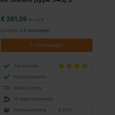
€ 261,28
incl. BTW
Levertijd
3-5 werkdagen
In winkelwagen
Top kwaliteit
Pasvormgarantie
Snelle levering
14 dagen bedenktijd
Klantbeoordeling
9,2/10