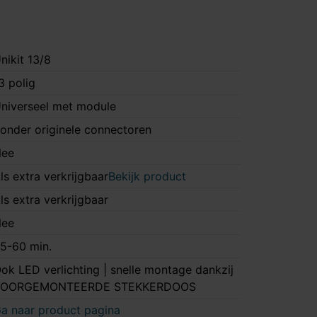
nikit 13/8
3 polig
niverseel met module
onder originele connectoren
ee
ls extra verkrijgbaar
Bekijk product
ls extra verkrijgbaar
ee
5-60 min.
ok LED verlichting | snelle montage dankzij
VOORGEMONTEERDE STEKKERDOOS
a naar product pagina