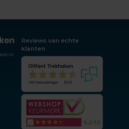
Reviews van echte
klanten
aken.nl