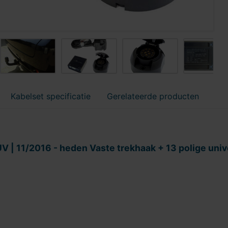
Kabelset specificatie
Gerelateerde producten
UV | 11/2016 - heden Vaste trekhaak + 13 polige uni