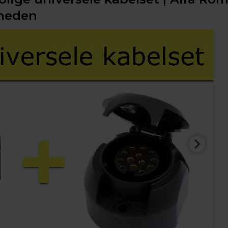
 heden