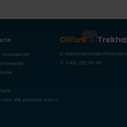
atie
E: klantenservice@olifanttrekh
 voorwaarden
T: (040) 282 66 86
voorwaarden
mulier
lsets
 voor alle personen auto's