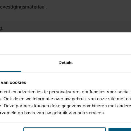
vestigingsmateriaal.
g.
Details
 van cookies
AN-bus systeem)
ent en advertenties te personaliseren, om functies voor social
. Ook delen we informatie over uw gebruik van onze site met on
le
e. Deze partners kunnen deze gegevens combineren met andere i
erzameld op basis van uw gebruik van hun services.