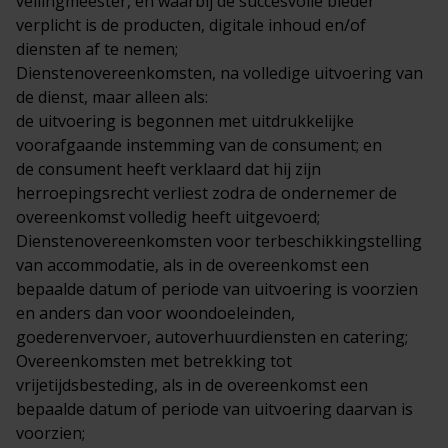
veilingmeester, en waarbij de succesvolle bieder
verplicht is de producten, digitale inhoud en/of
diensten af te nemen;
Dienstenovereenkomsten, na volledige uitvoering van
de dienst, maar alleen als:
de uitvoering is begonnen met uitdrukkelijke
voorafgaande instemming van de consument; en
de consument heeft verklaard dat hij zijn
herroepingsrecht verliest zodra de ondernemer de
overeenkomst volledig heeft uitgevoerd;
Dienstenovereenkomsten voor terbeschikkingstelling
van accommodatie, als in de overeenkomst een
bepaalde datum of periode van uitvoering is voorzien
en anders dan voor woondoeleinden,
goederenvervoer, autoverhuurdiensten en catering;
Overeenkomsten met betrekking tot
vrijetijdsbesteding, als in de overeenkomst een
bepaalde datum of periode van uitvoering daarvan is
voorzien;