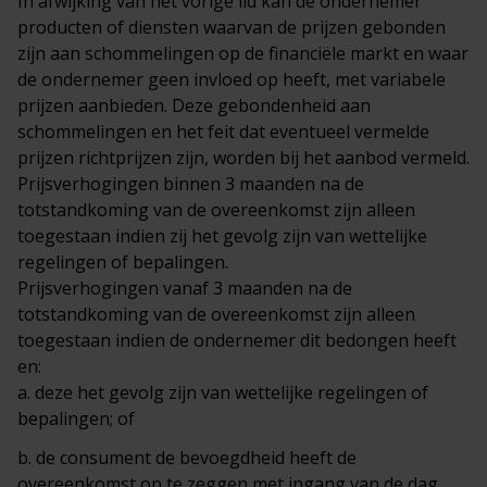
In afwijking van het vorige lid kan de ondernemer
producten of diensten waarvan de prijzen gebonden
zijn aan schommelingen op de financiële markt en waar
de ondernemer geen invloed op heeft, met variabele
prijzen aanbieden. Deze gebondenheid aan
schommelingen en het feit dat eventueel vermelde
prijzen richtprijzen zijn, worden bij het aanbod vermeld.
Prijsverhogingen binnen 3 maanden na de
totstandkoming van de overeenkomst zijn alleen
toegestaan indien zij het gevolg zijn van wettelijke
regelingen of bepalingen.
Prijsverhogingen vanaf 3 maanden na de
totstandkoming van de overeenkomst zijn alleen
toegestaan indien de ondernemer dit bedongen heeft
en:
a. deze het gevolg zijn van wettelijke regelingen of
bepalingen; of
b. de consument de bevoegdheid heeft de
overeenkomst op te zeggen met ingang van de dag