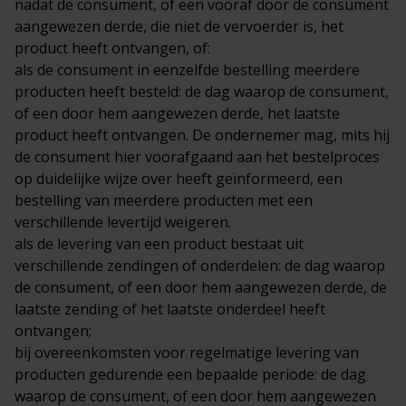
nadat de consument, of een vooraf door de consument
aangewezen derde, die niet de vervoerder is, het
product heeft ontvangen, of:
als de consument in eenzelfde bestelling meerdere
producten heeft besteld: de dag waarop de consument,
of een door hem aangewezen derde, het laatste
product heeft ontvangen. De ondernemer mag, mits hij
de consument hier voorafgaand aan het bestelproces
op duidelijke wijze over heeft geïnformeerd, een
bestelling van meerdere producten met een
verschillende levertijd weigeren.
als de levering van een product bestaat uit
verschillende zendingen of onderdelen: de dag waarop
de consument, of een door hem aangewezen derde, de
laatste zending of het laatste onderdeel heeft
ontvangen;
bij overeenkomsten voor regelmatige levering van
producten gedurende een bepaalde periode: de dag
waarop de consument, of een door hem aangewezen