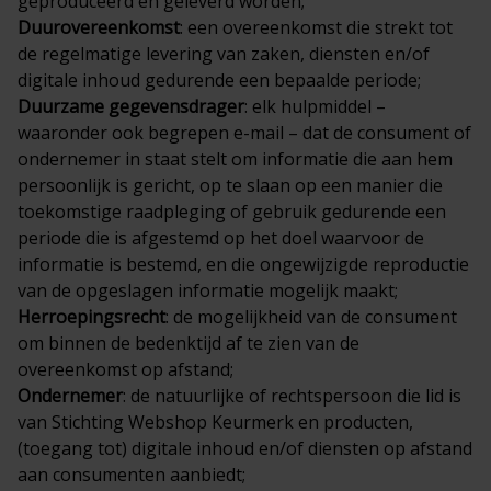
geproduceerd en geleverd worden;
Duurovereenkomst
: een overeenkomst die strekt tot
de regelmatige levering van zaken, diensten en/of
digitale inhoud gedurende een bepaalde periode;
Duurzame gegevensdrager
: elk hulpmiddel –
waaronder ook begrepen e-mail – dat de consument of
ondernemer in staat stelt om informatie die aan hem
persoonlijk is gericht, op te slaan op een manier die
toekomstige raadpleging of gebruik gedurende een
periode die is afgestemd op het doel waarvoor de
informatie is bestemd, en die ongewijzigde reproductie
van de opgeslagen informatie mogelijk maakt;
Herroepingsrecht
: de mogelijkheid van de consument
om binnen de bedenktijd af te zien van de
overeenkomst op afstand;
Ondernemer
: de natuurlijke of rechtspersoon die lid is
van Stichting Webshop Keurmerk en producten,
(toegang tot) digitale inhoud en/of diensten op afstand
aan consumenten aanbiedt;