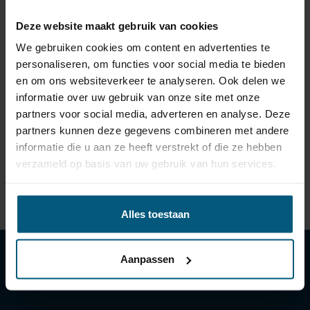
PARKEERSENSOREN KOMEN?
Deze website maakt gebruik van cookies
WANNEER WORDEN DE PARKEERSENSOREN
We gebruiken cookies om content en advertenties te
UITGESCHAKELD?
personaliseren, om functies voor social media te bieden
en om ons websiteverkeer te analyseren. Ook delen we
VOORDEEL VAN TREKHAAKMONTAGE MET EEN
informatie over uw gebruik van onze site met onze
ORIGINELE KABELSET?
partners voor social media, adverteren en analyse. Deze
partners kunnen deze gegevens combineren met andere
informatie die u aan ze heeft verstrekt of die ze hebben
EEN 13 POLIGE STEKKER VOOR MONTAGE VAN
verzameld op basis van uw gebruik van hun services.
EEN TREKHAAK?
Alles toestaan
Aanpassen
Klantenservice