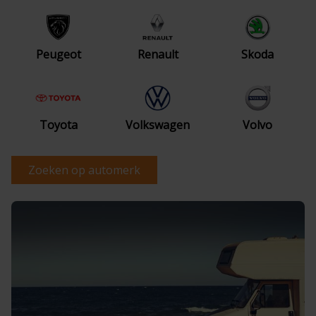
Peugeot
Renault
Skoda
Toyota
Volkswagen
Volvo
Zoeken op automerk