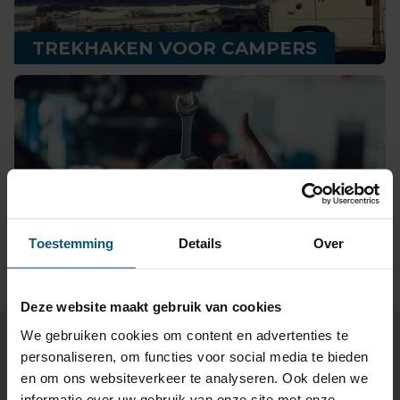
TREKHAKEN VOOR CAMPERS
GROOTHANDEL VOOR
Toestemming
Details
Over
AUTOMOTIVE
Deze website maakt gebruik van cookies
We gebruiken cookies om content en advertenties te
personaliseren, om functies voor social media te bieden
en om ons websiteverkeer te analyseren. Ook delen we
informatie over uw gebruik van onze site met onze