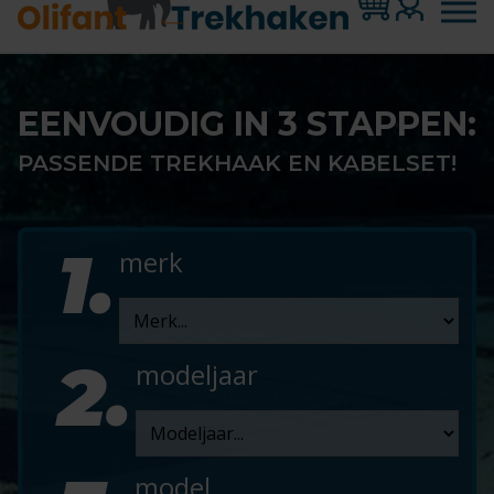
EENVOUDIG IN 3 STAPPEN:
PASSENDE TREKHAAK EN KABELSET!
1.
merk
2.
modeljaar
model