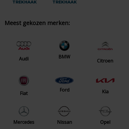
TREKHAAK
TREKHAAK
Meest gekozen merken:
BMW
Audi
Citroen
Ford
Kia
Fiat
Mercedes
Nissan
Opel