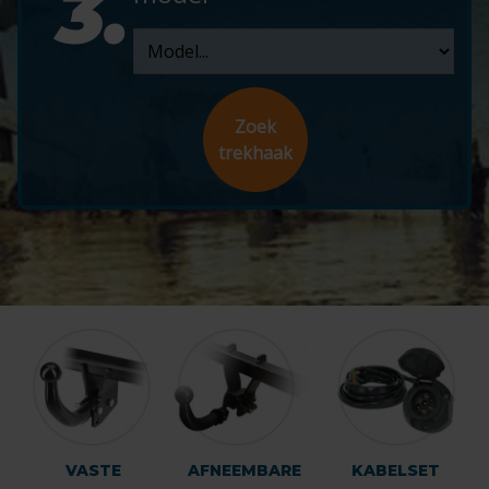
3.
Zoek
trekhaak
VASTE
AFNEEMBARE
KABELSET