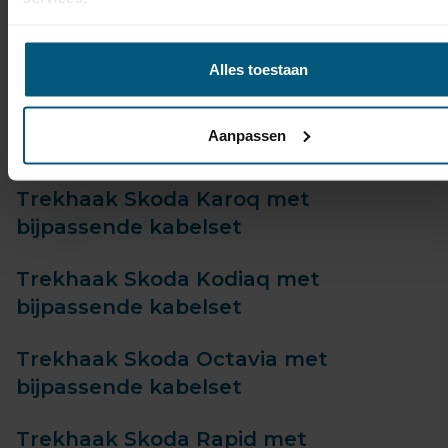
Trekhaak Skoda Felicia met
bijpassende kabelset
Alles toestaan
Trekhaak Skoda Kamiq met
Aanpassen
bijpassende kabelset
Trekhaak Skoda Karoq met
bijpassende kabelset
Trekhaak Skoda Kodiaq met
bijpassende kabelset
Trekhaak Skoda Octavia met
bijpassende kabelset
Trekhaak Skoda Rapid met