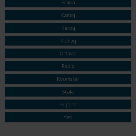
Felicia
Kamiq
Karoq
Kodiaq
Octavia
Rapid
Roomster
Scala
Superb
Yeti