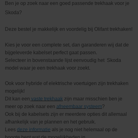
Ben je op zoek naar een goed passende trekhaak voor je
Skoda?
Deze bestel je makkelijk en voordelig bij Olifant trekhaken!
Kies je voor een complete set, dan garanderen wij dat de
bijgeleverde kabelset perfect gaat passen.
Selecteer in bovenstaande lijst eenvoudig het Skoda
model waar je een trekhaak voor zoekt.
Ook voor hybride of elektrische voertuigen zijn trekhaken
mogelijk!
Dit kan een
vaste trekhaak
zijn maar misschien ben je
meer op zoek naar een
afneembaar systeem
?
Ook bij de kabelsets zijn er meerdere opties dit allemaal
afhankelijk van je plannen en het gebruik.
Lees
deze informatie
als je nog niet helemaal op de
hoogte bent wat de mogelijkheden in