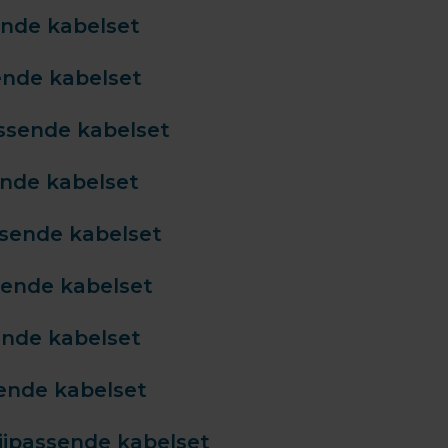
ende kabelset
ende kabelset
assende kabelset
ende kabelset
ssende kabelset
sende kabelset
ende kabelset
sende kabelset
ijpassende kabelset