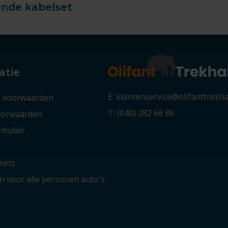
ende kabelset
atie
E: klantenservice@olifanttrekh
 voorwaarden
T: (040) 282 66 86
voorwaarden
mulier
sets
 voor alle personen auto's