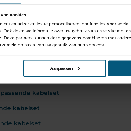
 alle onderstaande Citroen modell
 van cookies
ent en advertenties te personaliseren, om functies voor social
. Ook delen we informatie over uw gebruik van onze site met on
ende kabelset
e. Deze partners kunnen deze gegevens combineren met andere i
erzameld op basis van uw gebruik van hun services.
ijpassende kabelset
t bijpassende kabelset
Aanpassen
bijpassende kabelset
ijpassende kabelset
ende kabelset
ende kabelset