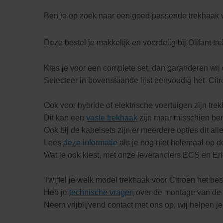
Ben je op zoek naar een goed passende trekhaak v
Deze bestel je makkelijk en voordelig bij Olifant tr
Kies je voor een complete set, dan garanderen wij 
Selecteer in bovenstaande lijst eenvoudig het Cit
Ook voor hybride of elektrische voertuigen zijn tre
Dit kan een
vaste trekhaak
zijn maar misschien be
Ook bij de kabelsets zijn er meerdere opties dit al
Lees
deze informatie
als je nog niet helemaal op d
Wat je ook kiest, met onze leveranciers ECS en Erich
Twijfel je welk model trekhaak voor Citroen het best
Heb je
technische vragen
over de montage van de 
Neem vrijblijvend contact met ons op, wij helpen je