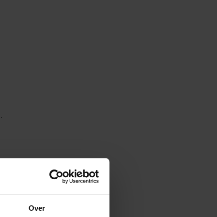
.
Over