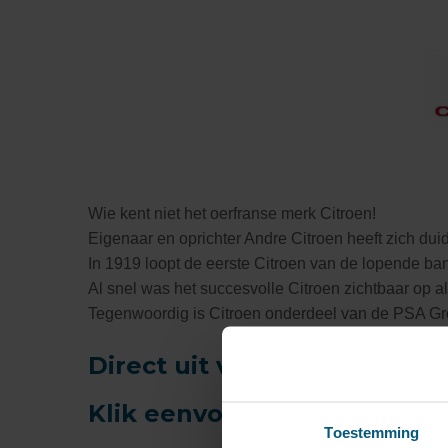
Wie kent niet het oerfranse merk Citroen!
Eigenaar en oprichter Andre Citroen heeft zich dui
In 1919 loopt de eerste Citroen van de lopende ba
Al snel was het succesvolle Citroen zichtbaar op 
Tegenwoordig is Citroen onderdeel van de PSA Gro
Direct uit voorraad.
Klik eenvoudig op het Citr
Toestemming