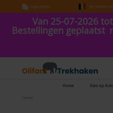
Lage prijzen
Wij leveren oo
Van 25-07-2026 tot
Bestellingen geplaatst 
Home
Kies op Au
Citroen