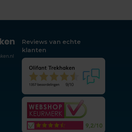
Reviews van echte
klanten
aken.nl