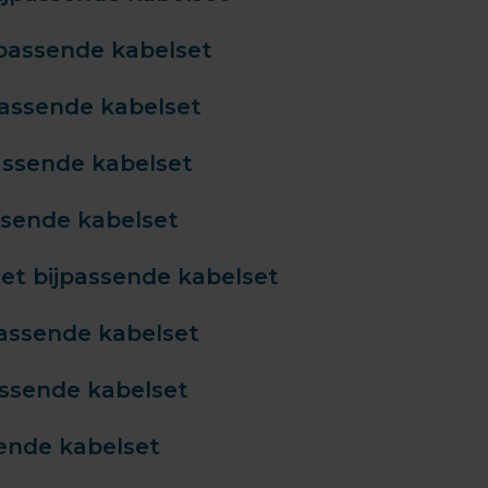
passende kabelset
assende kabelset
assende kabelset
ssende kabelset
et bijpassende kabelset
passende kabelset
assende kabelset
ende kabelset