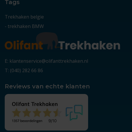
Tags
Trekhaken belgie
-
trekhaken BMW
E: klantenservice@olifanttrekhaken.nl
T: (040) 282 66 86
Reviews van echte klanten