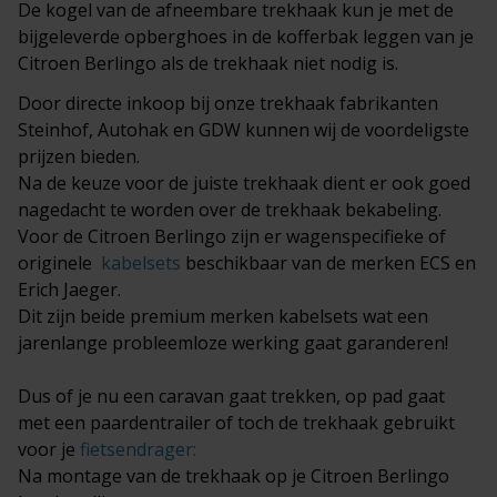
De kogel van de afneembare trekhaak kun je met de
bijgeleverde opberghoes in de kofferbak leggen van je
Citroen Berlingo als de trekhaak niet nodig is.
Door directe inkoop bij onze trekhaak fabrikanten
Steinhof, Autohak en GDW kunnen wij de voordeligste
prijzen bieden.
Na de keuze voor de juiste trekhaak dient er ook goed
nagedacht te worden over de trekhaak bekabeling.
Voor de Citroen Berlingo zijn er wagenspecifieke of
originele
kabelsets
beschikbaar van de merken ECS en
Erich Jaeger.
Dit zijn beide premium merken kabelsets wat een
jarenlange probleemloze werking gaat garanderen!
Dus of je nu een caravan gaat trekken, op pad gaat
met een paardentrailer of toch de trekhaak gebruikt
voor je
fietsendrager
:
Na montage van de trekhaak op je Citroen Berlingo