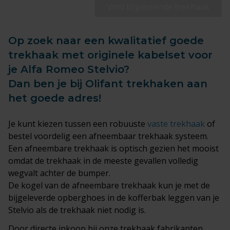
Vind bijpassende trekhaak
Op zoek naar een kwalitatief goede
trekhaak met originele kabelset voor
je Alfa Romeo Stelvio?
Dan ben je bij Olifant trekhaken aan
het goede adres!
Je kunt kiezen tussen een robuuste
vaste trekhaak
of
bestel voordelig een afneembaar trekhaak systeem.
Een afneembare trekhaak is optisch gezien het mooist
omdat de trekhaak in de meeste gevallen volledig
wegvalt achter de bumper.
De kogel van de afneembare trekhaak kun je met de
bijgeleverde opberghoes in de kofferbak leggen van je
Stelvio als de trekhaak niet nodig is.
Door directe inkoop bij onze trekhaak fabrikanten