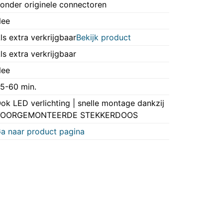
onder originele connectoren
ee
ls extra verkrijgbaar
Bekijk product
ls extra verkrijgbaar
ee
5-60 min.
ok LED verlichting | snelle montage dankzij
VOORGEMONTEERDE STEKKERDOOS
a naar product pagina