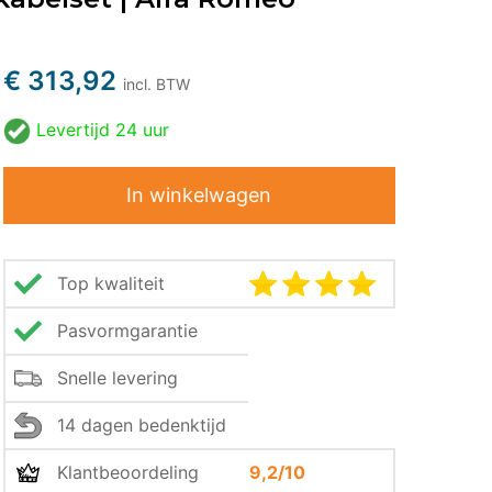
€ 313,92
incl. BTW
Levertijd
24 uur
In winkelwagen
Top kwaliteit
Pasvormgarantie
Snelle levering
14 dagen bedenktijd
Klantbeoordeling
9,2/10