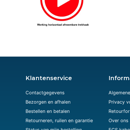
Klantenservice
Inform
Contactgegevens
Algemene
Bezorgen en afhalen
Privacy 
Bestellen en betalen
Retourfor
Retourneren, ruilen en garantie
Over ons
Status van mijn bestelling
ECS kabe