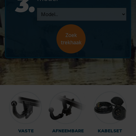
3.
Zoek
trekhaak
VASTE
AFNEEMBARE
KABELSET