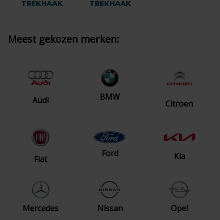
TREKHAAK
TREKHAAK
Meest gekozen merken:
BMW
Audi
Citroen
Ford
Kia
Fiat
Mercedes
Nissan
Opel