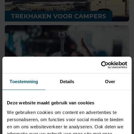
TREKHAKEN VOOR CAMPERS
GROOTHANDEL VOOR
Toestemming
Details
Over
AUTOMOTIVE
Deze website maakt gebruik van cookies
We gebruiken cookies om content en advertenties te
personaliseren, om functies voor social media te bieden
en om ons websiteverkeer te analyseren. Ook delen we
informatie over uw gebruik van onze site met onze