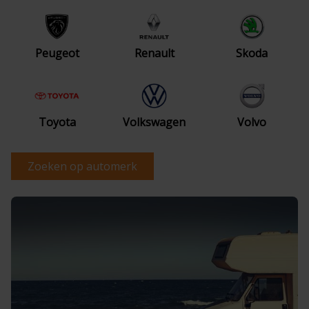
Peugeot
Renault
Skoda
Toyota
Volkswagen
Volvo
Zoeken op automerk