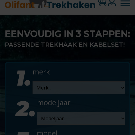
EENVOUDIG IN 3 STAPPEN:
PASSENDE TREKHAAK EN KABELSET!
1.
merk
2.
modeljaar
model