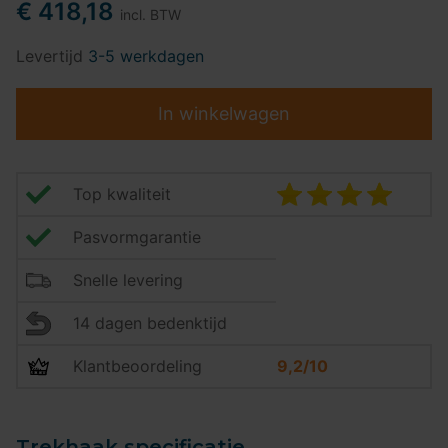
€ 418,18
incl. BTW
Levertijd
3-5 werkdagen
In winkelwagen
Top kwaliteit
Pasvormgarantie
Snelle levering
14 dagen bedenktijd
Klantbeoordeling
9,2/10
Trekhaak specificatie