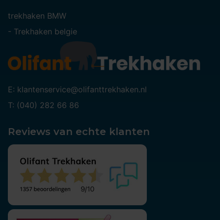
trekhaken BMW
-
Trekhaken belgie
E: klantenservice@olifanttrekhaken.nl
T: (040) 282 66 86
Reviews van echte klanten