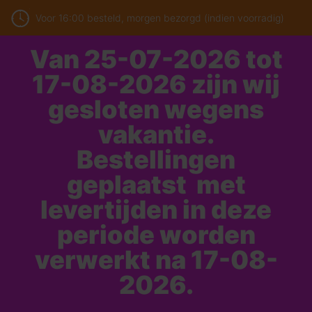
Voor 16:00 besteld, morgen bezorgd (indien voorradig)
Van 25-07-2026 tot
17-08-2026 zijn wij
gesloten wegens
vakantie.
Bestellingen
geplaatst met
levertijden in deze
periode worden
verwerkt na 17-08-
2026.