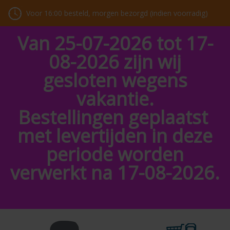
Voor 16:00 besteld, morgen bezorgd (indien voorradig)
Van 25-07-2026 tot 17-
08-2026 zijn wij
gesloten wegens
vakantie.
Bestellingen geplaatst
met levertijden in deze
periode worden
verwerkt na 17-08-2026.