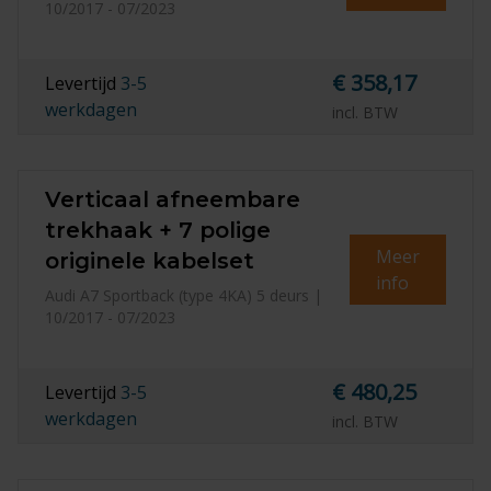
10/2017 - 07/2023
€ 358,17
Levertijd
3-5
werkdagen
incl. BTW
Verticaal afneembare
trekhaak + 7 polige
Meer
originele kabelset
info
Audi A7 Sportback (type 4KA) 5 deurs |
10/2017 - 07/2023
€ 480,25
Levertijd
3-5
werkdagen
incl. BTW