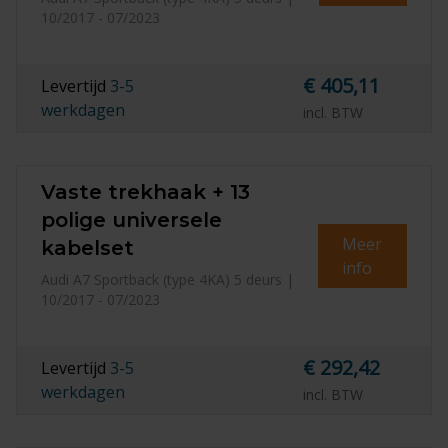
10/2017 - 07/2023
€ 405,11
Levertijd
3-5
werkdagen
incl. BTW
Vaste trekhaak + 13
polige universele
Meer
kabelset
info
Audi A7 Sportback (type 4KA) 5 deurs |
10/2017 - 07/2023
€ 292,42
Levertijd
3-5
werkdagen
incl. BTW