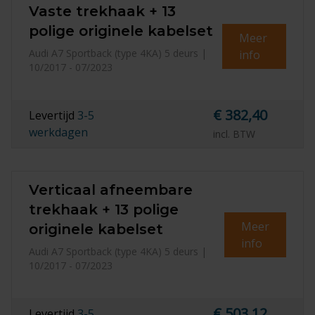
Vaste trekhaak + 13
polige originele kabelset
Meer
Audi A7 Sportback (type 4KA) 5 deurs |
info
10/2017 - 07/2023
€ 382,40
Levertijd
3-5
werkdagen
incl. BTW
Verticaal afneembare
trekhaak + 13 polige
Meer
originele kabelset
info
Audi A7 Sportback (type 4KA) 5 deurs |
10/2017 - 07/2023
€ 503,12
Levertijd
3-5