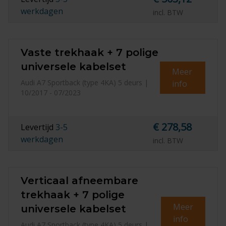
werkdagen
incl. BTW
Vaste trekhaak + 7 polige
universele kabelset
Meer
Audi A7 Sportback (type 4KA) 5 deurs |
info
10/2017 - 07/2023
€ 278,58
Levertijd
3-5
werkdagen
incl. BTW
Verticaal afneembare
trekhaak + 7 polige
Meer
universele kabelset
info
Audi A7 Sportback (type 4KA) 5 deurs |