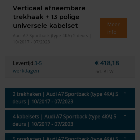
Verticaal afneembare
trekhaak + 13 polige
Meer
universele kabelset
info
Audi A7 Sportback (type 4KA) 5 deurs |
10/2017 - 07/2023
€ 418,18
Levertijd
3-5
werkdagen
incl. BTW
2 trekhaken | Audi A7 Sportback (type 4KA) 5
deurs | 10/2017 - 07/2023
4 kabelsets | Audi A7 Sportback (type 4KA) 5
deurs | 10/2017 - 07/2023
5 producten | Audi A7 Sportback (type 4KA) 5