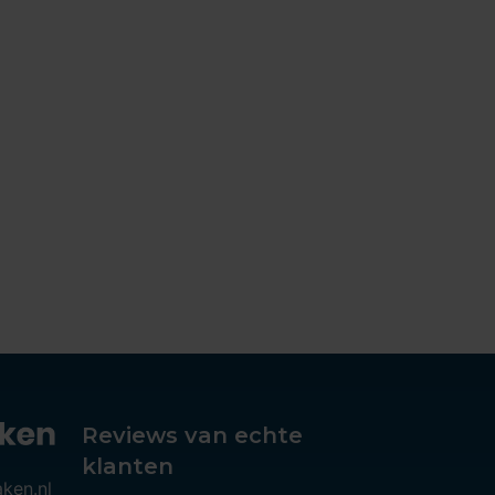
Reviews van echte
klanten
aken.nl