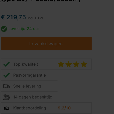
€ 219,75
incl. BTW
Levertijd
24 uur
In winkelwagen
Top kwaliteit
Pasvormgarantie
Snelle levering
14 dagen bedenktijd
Klantbeoordeling
9,2/10