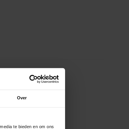
Over
 media te bieden en om ons