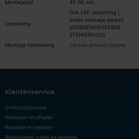
Montagetijd
45-60 min.
Ook LED verlichting |
snelle montage dankzij
Opmerking
VOORGEMONTEERDE
STEKKERDOOS
Montage handleiding
Ga naar product pagina
Klantenservice
Contactgegevens
Bezorgen en afhalen
Bestellen en betalen
Retourneren, ruilen en garantie