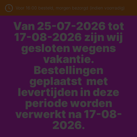
Voor 16:00 besteld, morgen bezorgd (indien voorradig)
Van 25-07-2026 tot
17-08-2026 zijn wij
gesloten wegens
vakantie.
Bestellingen
geplaatst met
levertijden in deze
periode worden
verwerkt na 17-08-
2026.