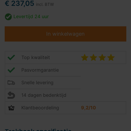
€ 237,05
incl. BTW
Levertijd
24 uur
In winkelwagen
Top kwaliteit
Pasvormgarantie
Snelle levering
14 dagen bedenktijd
Klantbeoordeling
9,2/10