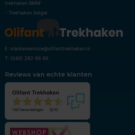
trekhaken BMW
-
Trekhaken belgie
E: klantenservice@olifanttrekhaken.nl
T: (040) 282 66 86
Reviews van echte klanten