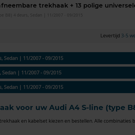
afneembare trekhaak + 13 polige universel
type B8) 4 deurs, Sedan | 11/2007 - 09/2015
Levertijd
3-5 w
rs, Sedan | 11/2007 - 09/2015
s, Sedan | 11/2007 - 09/2015
rs, Sedan | 11/2007 - 09/2015
ak voor uw Audi A4 S-line (type B
 trekhaak en kabelset kiezen en bestellen. Alle combinaties 