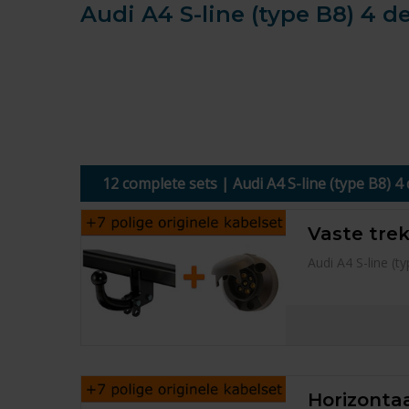
Audi A4 S-line (type B8) 4 de
12 complete sets | Audi A4 S-line (type B8) 4
Vaste trek
Audi A4 S-line (
Horizontaa