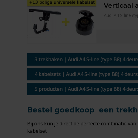
Verticaal 
Audi A4 S-line (
3 trekhaken | Audi A4 S-line (type B8) 4 deu
4 kabelsets | Audi A4 S-line (type B8) 4 deur
5 producten | Audi A4 S-line (type B8) 4 deu
Bestel goedkoop een trekha
Bij ons kun je direct de perfecte combinatie van
kabelset