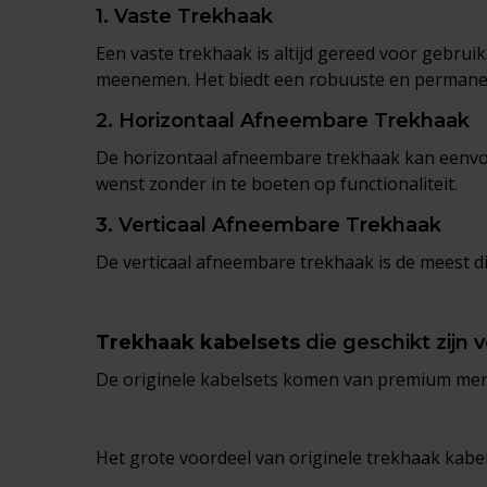
1.
Vaste Trekhaak
Een vaste trekhaak is altijd gereed voor gebrui
meenemen. Het biedt een robuuste en permane
2.
Horizontaal Afneembare Trekhaak
De horizontaal afneembare trekhaak kan eenvoudi
wenst zonder in te boeten op functionaliteit.
3.
Verticaal Afneembare Trekhaak
De verticaal afneembare trekhaak is de meest dis
Trekhaak kabelsets
die geschikt zijn 
De originele kabelsets komen van premium me
Het grote voordeel van originele trekhaak kabels