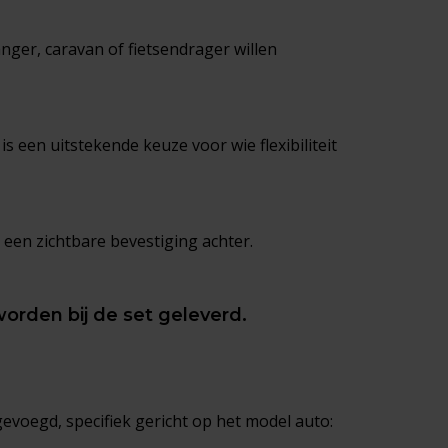
nger, caravan of fietsendrager willen
 een uitstekende keuze voor wie flexibiliteit
s een zichtbare bevestiging achter.
worden bij de set geleverd.
gevoegd, specifiek gericht op het model auto: