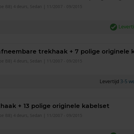
type B8) 4 deurs, Sedan | 11/2007 - 09/2015
Levert
afneembare trekhaak + 7 polige originele 
type B8) 4 deurs, Sedan | 11/2007 - 09/2015
Levertijd
3-5 w
haak + 13 polige originele kabelset
type B8) 4 deurs, Sedan | 11/2007 - 09/2015