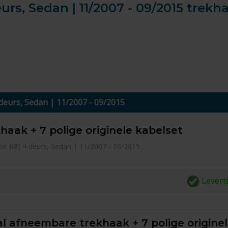
urs, Sedan | 11/2007 - 09/2015 trekh
 deurs, Sedan | 11/2007 - 09/2015
haak + 7 polige originele kabelset
type B8) 4 deurs, Sedan | 11/2007 - 09/2015
Levert
l afneembare trekhaak + 7 polige origine