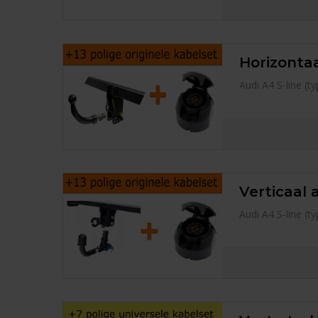
Horizontaa
Audi A4 S-line (
Verticaal 
Audi A4 S-line (