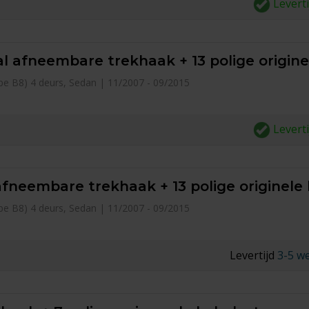
Levert
l afneembare trekhaak + 13 polige origine
type B8) 4 deurs, Sedan | 11/2007 - 09/2015
Levert
afneembare trekhaak + 13 polige originele
type B8) 4 deurs, Sedan | 11/2007 - 09/2015
Levertijd
3-5 w