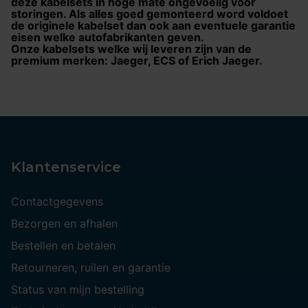
deze kabelsets in hoge mate ongevoelig voor
storingen. Als alles goed gemonteerd word voldoet
de originele kabelset dan ook aan eventuele garantie
eisen welke autofabrikanten geven.
Onze kabelsets welke wij leveren zijn van de
premium merken: Jaeger, ECS of Erich Jaeger.
Klantenservice
Contactgegevens
Bezorgen en afhalen
Bestellen en betalen
Retourneren, ruilen en garantie
Status van mijn bestelling