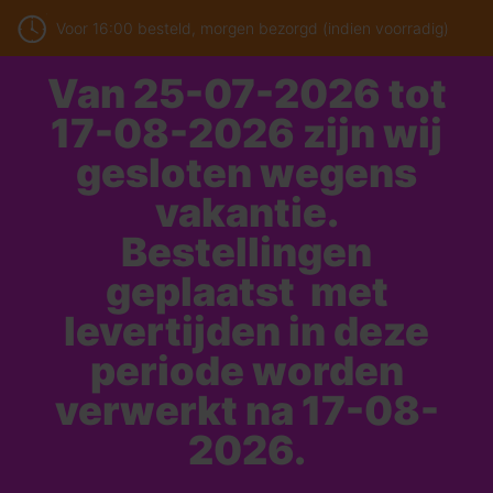
Voor 16:00 besteld, morgen bezorgd (indien voorradig)
Van 25-07-2026 tot
17-08-2026 zijn wij
gesloten wegens
vakantie.
Bestellingen
geplaatst met
levertijden in deze
periode worden
verwerkt na 17-08-
2026.