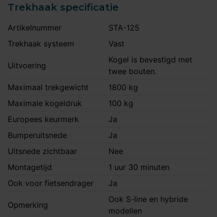
Trekhaak specificatie
Artikelnummer
STA-125
Trekhaak systeem
Vast
Kogel is bevestigd met
Uitvoering
twee bouten.
Maximaal trekgewicht
1800 kg
Maximale kogeldruk
100 kg
Europees keurmerk
Ja
Bumperuitsnede
Ja
Uitsnede zichtbaar
Nee
Montagetijd
1 uur 30 minuten
Ook voor fietsendrager
Ja
Ook S-line en hybride
Opmerking
modellen