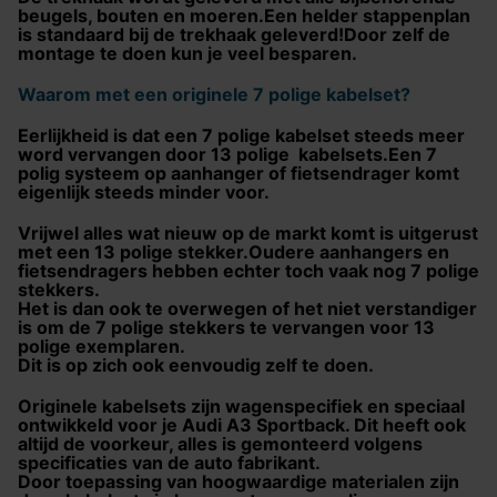
beugels, bouten en moeren.Een helder stappenplan
is standaard bij de trekhaak geleverd!Door zelf de
montage te doen kun je veel besparen.
Waarom met een originele 7 polige kabelset?
Eerlijkheid is dat een 7 polige kabelset steeds meer
word vervangen door 13 polige kabelsets.Een 7
polig systeem op aanhanger of fietsendrager komt
eigenlijk steeds minder voor.
Vrijwel alles wat nieuw op de markt komt is uitgerust
met een 13 polige stekker.Oudere aanhangers en
fietsendragers hebben echter toch vaak nog 7 polige
stekkers.
Het is dan ook te overwegen of het niet verstandiger
is om de 7 polige stekkers te vervangen voor 13
polige exemplaren.
Dit is op zich ook eenvoudig zelf te doen.
Originele kabelsets zijn wagenspecifiek en speciaal
ontwikkeld voor je Audi A3 Sportback. Dit heeft ook
altijd de voorkeur, alles is gemonteerd volgens
specificaties van de auto fabrikant.
Door toepassing van hoogwaardige materialen zijn