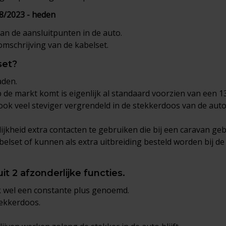
08/2023 - heden
van de aansluitpunten in de auto.
mschrijving van de kabelset.
set?
aden.
de markt komt is eigenlijk al standaard voorzien van een 13
 ook veel steviger vergrendeld in de stekkerdoos van de auto
jkheid extra contacten te gebruiken die bij een caravan geb
abelset of kunnen als extra uitbreiding besteld worden bij de
it 2 afzonderlijke functies.
k wel een constante plus genoemd.
tekkerdoos.