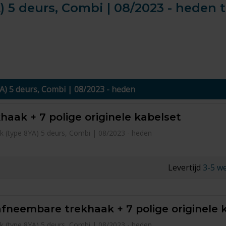
) 5 deurs, Combi | 08/2023 - heden 
YA) 5 deurs, Combi | 08/2023 - heden
haak + 7 polige originele kabelset
k (type 8YA) 5 deurs, Combi | 08/2023 - heden
Levertijd
3-5 w
afneembare trekhaak + 7 polige originele 
k (type 8YA) 5 deurs, Combi | 08/2023 - heden