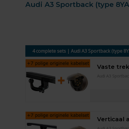
Audi A3 Sportback (type 8YA
4 complete sets | Audi A3 Sportback (type 8
Vaste trek
Audi A3 Sportbac
Verticaal 
Audi A3 Sportbac