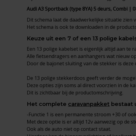
Audi A3 Sportback (type 8YA) 5 deurs, Combi | 
Dit schema laat de daadwerkelijke situatie zien 
Het schema is ook te downloaden in de producto
Keuze uit een 7 of een 13 polige kabel
Een 13 polige kabelset is eigenlijk altijd aan te r
Alle fietsendragers en aanhangers wat nieuw op 
Door de bajonet sluiting van de stekker is deze
De 13 polige stekkerdoos geeft verder de mogeli
Deze opties zijn soms al direct voorzien in de k
Dit is zichtbaar bij de productomschrijving.
Het complete
caravanpakket
bestaat u
-Functie 1 is een permanente stroom +30 of oo
Met deze optie is er altijd 12v aanwezig op de s
Ook als de auto niet op contact staat.