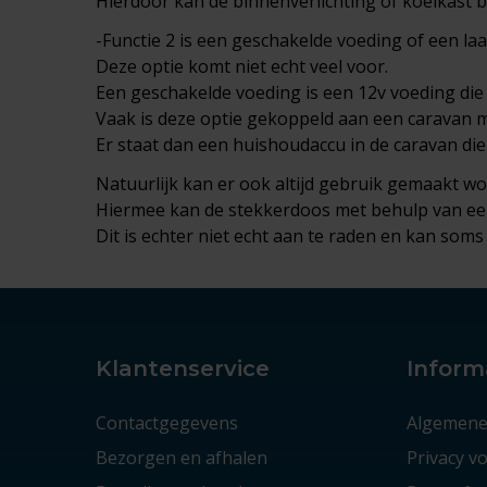
Hierdoor kan de binnenverlichting of koelkast bl
-Functie 2 is een geschakelde voeding of een la
Deze optie komt niet echt veel voor.
Een geschakelde voeding is een 12v voeding die
Vaak is deze optie gekoppeld aan een caravan 
Er staat dan een huishoudaccu in de caravan di
Natuurlijk kan er ook altijd gebruik gemaakt w
Hiermee kan de stekkerdoos met behulp van een
Dit is echter niet echt aan te raden en kan soms 
Klantenservice
Inform
Contactgegevens
Algemene
Bezorgen en afhalen
Privacy 