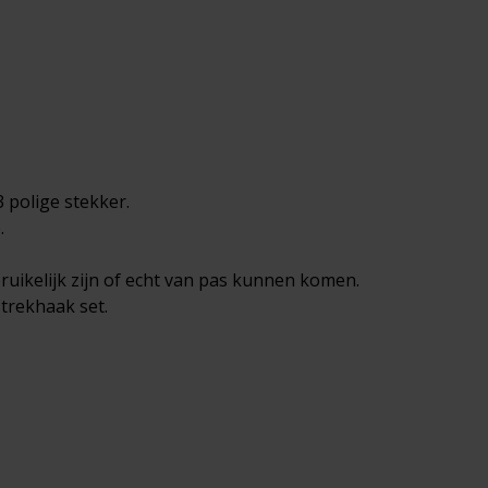
 polige stekker.
.
ruikelijk zijn of echt van pas kunnen komen.
 trekhaak set.