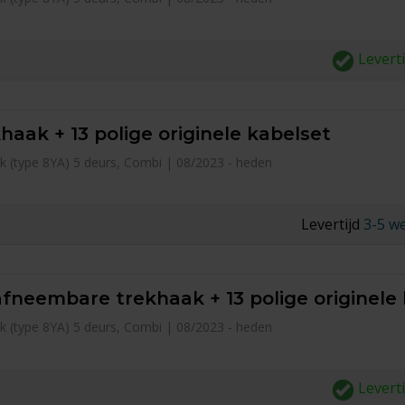
Levert
haak + 13 polige originele kabelset
k (type 8YA) 5 deurs, Combi | 08/2023 - heden
Levertijd
3-5 w
afneembare trekhaak + 13 polige originele
k (type 8YA) 5 deurs, Combi | 08/2023 - heden
Levert