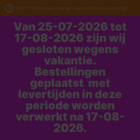
Voor 16:00 besteld, morgen bezorgd (indien voorradig)
Van 25-07-2026 tot
17-08-2026 zijn wij
gesloten wegens
vakantie.
Bestellingen
geplaatst met
levertijden in deze
periode worden
verwerkt na 17-08-
2026.