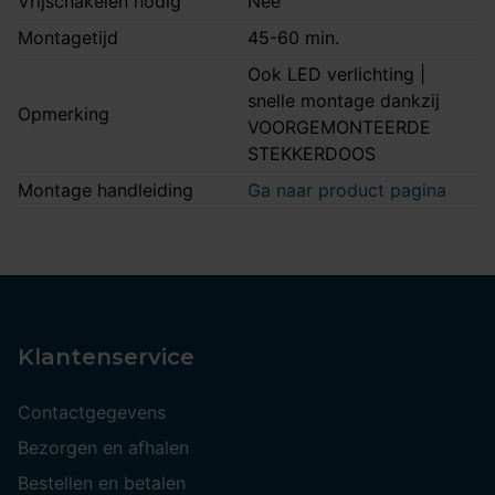
Vrijschakelen nodig
Nee
Montagetijd
45-60 min.
Ook LED verlichting |
snelle montage dankzij
Opmerking
VOORGEMONTEERDE
STEKKERDOOS
Montage handleiding
Ga naar product pagina
Klantenservice
Contactgegevens
Bezorgen en afhalen
Bestellen en betalen