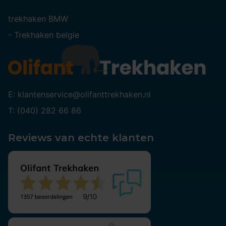
trekhaken BMW
-
Trekhaken belgie
E: klantenservice@olifanttrekhaken.nl
T: (040) 282 66 86
Reviews van echte klanten