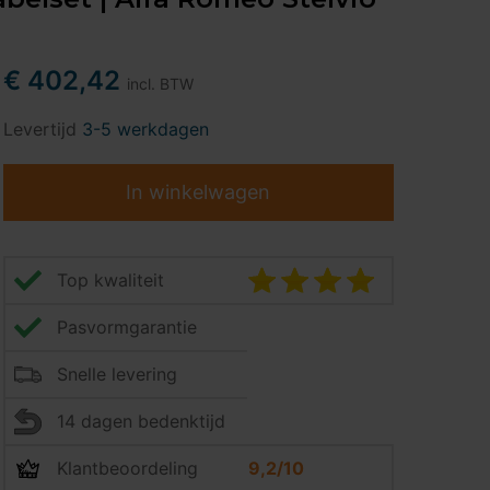
€ 402,42
incl. BTW
Levertijd
3-5 werkdagen
In winkelwagen
Top kwaliteit
Pasvormgarantie
Snelle levering
14 dagen bedenktijd
Klantbeoordeling
9,2/10