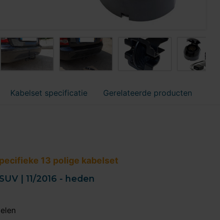
Kabelset specificatie
Gerelateerde producten
ecifieke 13 polige kabelset
SUV | 11/2016 - heden
delen