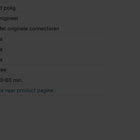
3 polig
rigineel
et originele connectoren
a
a
a
ee
0-60 min.
a naar product pagina