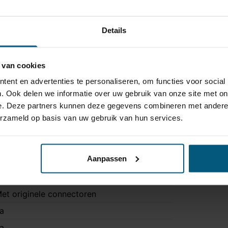
Details
 van cookies
ent en advertenties te personaliseren, om functies voor social
. Ook delen we informatie over uw gebruik van onze site met on
e. Deze partners kunnen deze gegevens combineren met andere i
erzameld op basis van uw gebruik van hun services.
J747119
Aanpassen
3 polig
rigineel
et originele connectoren
a
a