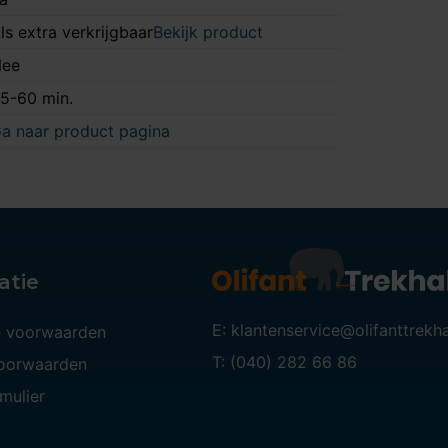
ls extra verkrijgbaar
Bekijk product
ee
5-60 min.
a naar product pagina
atie
E: klantenservice@olifanttrekh
 voorwaarden
T: (040) 282 66 86
voorwaarden
mulier