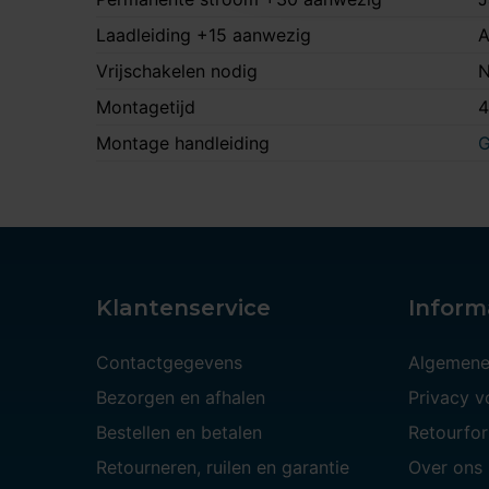
Laadleiding +15 aanwezig
A
Vrijschakelen nodig
N
Montagetijd
4
Montage handleiding
G
Klantenservice
Inform
Contactgegevens
Algemene
Bezorgen en afhalen
Privacy 
Bestellen en betalen
Retourfor
Retourneren, ruilen en garantie
Over ons