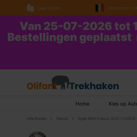
Lage prijzen
Wij leveren ook
Van 25-07-2026 tot 1
Bestellingen geplaatst
Home
Kies op Au
Alfa Romeo
Stelvio
(type 949) 5 deurs, SUV | 11/2016