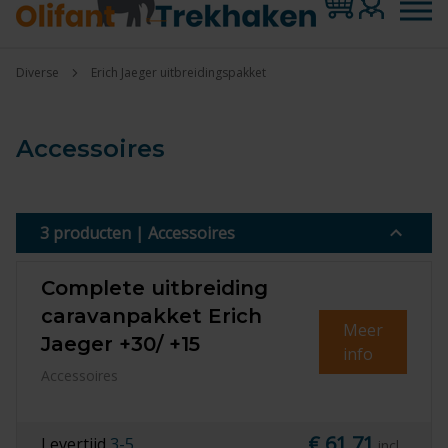
Diverse
Erich Jaeger uitbreidingspakket
Accessoires
3 producten | Accessoires
Complete uitbreiding
caravanpakket Erich
Meer
Jaeger +30/ +15
info
Accessoires
€ 61,71
Levertijd
3-5
incl.