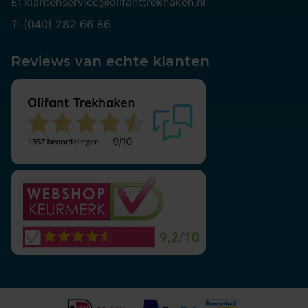
E: klantenservice@olifanttrekhaken.nl
T: (040) 282 66 86
Reviews van echte klanten