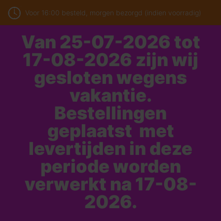
Voor 16:00 besteld, morgen bezorgd (indien voorradig)
Van 25-07-2026 tot
17-08-2026 zijn wij
gesloten wegens
vakantie.
Bestellingen
geplaatst met
levertijden in deze
periode worden
verwerkt na 17-08-
2026.