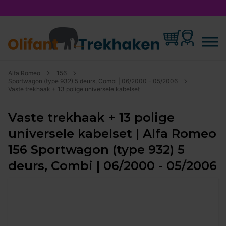
Alfa Romeo
156
Sportwagon (type 932) 5 deurs, Combi | 06/2000 - 05/2006
Vaste trekhaak + 13 polige universele kabelset
Vaste trekhaak + 13 polige
universele kabelset | Alfa Romeo
156 Sportwagon (type 932) 5
deurs, Combi | 06/2000 - 05/2006