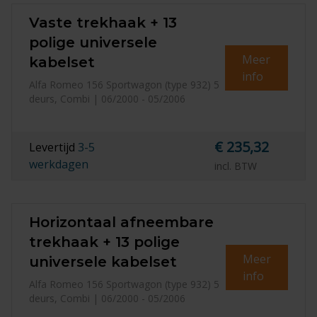
Vaste trekhaak + 13
polige universele
Meer
kabelset
info
Alfa Romeo 156 Sportwagon (type 932) 5
deurs, Combi | 06/2000 - 05/2006
€ 235,32
Levertijd
3-5
werkdagen
incl. BTW
Horizontaal afneembare
trekhaak + 13 polige
Meer
universele kabelset
info
Alfa Romeo 156 Sportwagon (type 932) 5
deurs, Combi | 06/2000 - 05/2006