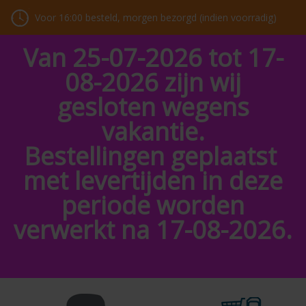
Voor 16:00 besteld, morgen bezorgd (indien voorradig)
Van 25-07-2026 tot 17-
08-2026 zijn wij
gesloten wegens
vakantie.
Bestellingen geplaatst
met levertijden in deze
periode worden
verwerkt na 17-08-2026.