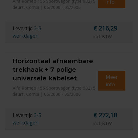
Alfa Romeo 156 Sportwagon (type 932) 5
info
deurs, Combi | 06/2000 - 05/2006
€ 216,29
Levertijd
3-5
werkdagen
incl. BTW
Horizontaal afneembare
trekhaak + 7 polige
Meer
universele kabelset
info
Alfa Romeo 156 Sportwagon (type 932) 5
deurs, Combi | 06/2000 - 05/2006
€ 272,18
Levertijd
3-5
werkdagen
incl. BTW