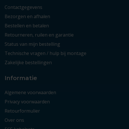
Contactgegevens
Bezorgen en afhalen
Bestellen en betalen
Retourneren, ruilen en garantie
Status van mijn bestelling
Technische vragen / hulp bij montage
Zakelijke bestellingen
Informatie
Algemene voorwaarden
Privacy voorwaarden
Retourformulier
Over ons