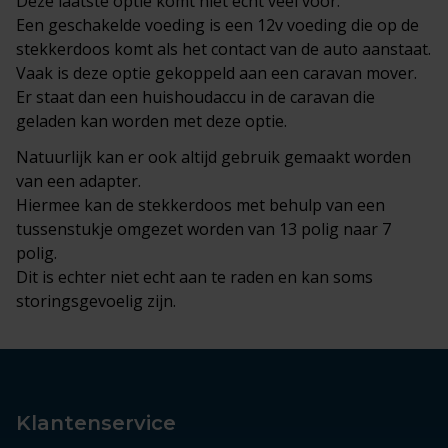
Deze laatste optie komt niet echt veel voor.
Een geschakelde voeding is een 12v voeding die op de
stekkerdoos komt als het contact van de auto aanstaat.
Vaak is deze optie gekoppeld aan een caravan mover.
Er staat dan een huishoudaccu in de caravan die
geladen kan worden met deze optie.
Natuurlijk kan er ook altijd gebruik gemaakt worden
van een adapter.
Hiermee kan de stekkerdoos met behulp van een
tussenstukje omgezet worden van 13 polig naar 7
polig.
Dit is echter niet echt aan te raden en kan soms
storingsgevoelig zijn.
Klantenservice