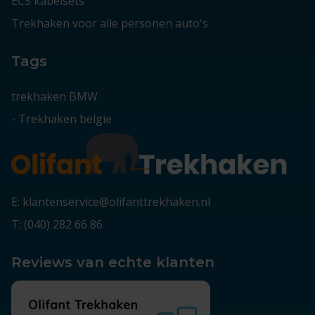
ECS kabelsets
Trekhaken voor alle personen auto's
Tags
trekhaken BMW
-
Trekhaken belgie
E: klantenservice@olifanttrekhaken.nl
T: (040) 282 66 86
Reviews van echte klanten