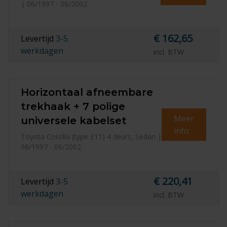
| 06/1997 - 06/2002
€ 162,65
Levertijd
3-5
werkdagen
incl. BTW
Horizontaal afneembare
trekhaak + 7 polige
Meer
universele kabelset
info
Toyota Corolla (type E11) 4 deurs, Sedan |
06/1997 - 06/2002
€ 220,41
Levertijd
3-5
werkdagen
incl. BTW