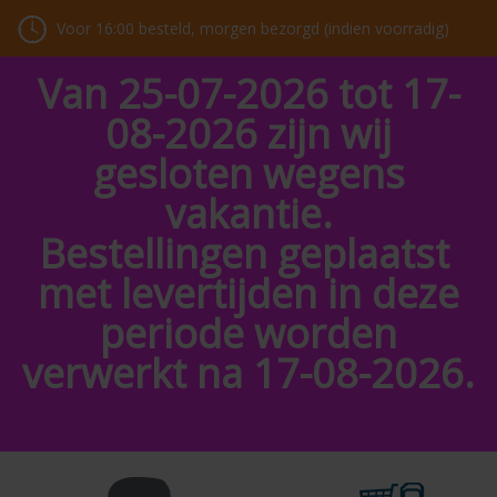
Voor 16:00 besteld, morgen bezorgd (indien voorradig)
Van 25-07-2026 tot 17-
08-2026 zijn wij
gesloten wegens
vakantie.
Bestellingen geplaatst
met levertijden in deze
periode worden
verwerkt na 17-08-2026.