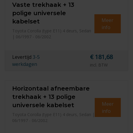
Vaste trekhaak + 13
polige universele
Meer
kabelset
info
Toyota Corolla (type E11) 4 deurs, Sedan
| 06/1997 - 06/2002
€ 181,68
Levertijd
3-5
werkdagen
incl. BTW
Horizontaal afneembare
trekhaak + 13 polige
Meer
universele kabelset
info
Toyota Corolla (type E11) 4 deurs, Sedan |
06/1997 - 06/2002