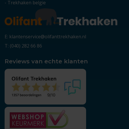
-
Trekhaken belgie
E: klantenservice@olifanttrekhaken.nl
T: (040) 282 66 86
Reviews van echte klanten