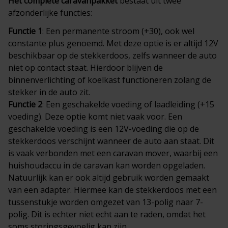
Het complete
caravanpakket
bestaat uit twee
afzonderlijke functies:
Functie 1
: Een permanente stroom (+30), ook wel
constante plus genoemd. Met deze optie is er altijd 12V
beschikbaar op de stekkerdoos, zelfs wanneer de auto
niet op contact staat. Hierdoor blijven de
binnenverlichting of koelkast functioneren zolang de
stekker in de auto zit.
Functie 2
: Een geschakelde voeding of laadleiding (+15
voeding). Deze optie komt niet vaak voor. Een
geschakelde voeding is een 12V-voeding die op de
stekkerdoos verschijnt wanneer de auto aan staat. Dit
is vaak verbonden met een caravan mover, waarbij een
huishoudaccu in de caravan kan worden opgeladen.
Natuurlijk kan er ook altijd gebruik worden gemaakt
van een adapter. Hiermee kan de stekkerdoos met een
tussenstukje worden omgezet van 13-polig naar 7-
polig. Dit is echter niet echt aan te raden, omdat het
soms storingsgevoelig kan zijn.