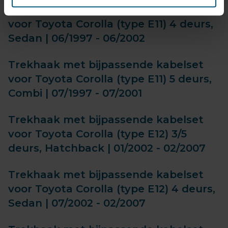
Trekhaak met bijpassende kabelset
voor Toyota Corolla (type E11) 4 deurs,
Sedan | 06/1997 - 06/2002
Trekhaak met bijpassende kabelset
voor Toyota Corolla (type E11) 5 deurs,
Combi | 07/1997 - 07/2001
Trekhaak met bijpassende kabelset
voor Toyota Corolla (type E12) 3/5
deurs, Hatchback | 01/2002 - 02/2007
Trekhaak met bijpassende kabelset
voor Toyota Corolla (type E12) 4 deurs,
Sedan | 07/2002 - 02/2007