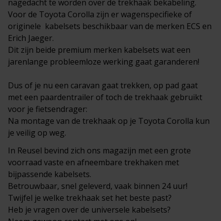
nagedacht te worden over de trekhaak bekabeling.
Voor de Toyota Corolla zijn er wagenspecifieke of
originele
kabelsets
beschikbaar van de merken ECS en
Erich Jaeger.
Dit zijn beide premium merken kabelsets wat een
jarenlange probleemloze werking gaat garanderen!
Dus of je nu een caravan gaat trekken, op pad gaat
met een paardentrailer of toch de trekhaak gebruikt
voor je
fietsendrager
:
Na montage van de trekhaak op je Toyota Corolla kun
je veilig op weg.
In
Reusel
bevind zich ons magazijn met een grote
voorraad vaste en
afneembare trekhaken
met
bijpassende kabelsets.
Betrouwbaar, snel geleverd, vaak binnen 24 uur!
Twijfel je welke trekhaak set het beste past?
Heb je vragen over de universele kabelsets?