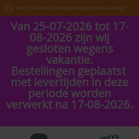
Voor 16:00 besteld, morgen bezorgd (indien voorradig)
Van 25-07-2026 tot 17-
08-2026 zijn wij
gesloten wegens
vakantie.
Bestellingen geplaatst
met levertijden in deze
periode worden
verwerkt na 17-08-2026.