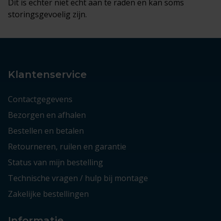
Dit is echter niet echt aan te raden en kan soms
storingsgevoelig zijn.
Klantenservice
Contactgegevens
Bezorgen en afhalen
Bestellen en betalen
Retourneren, ruilen en garantie
Status van mijn bestelling
Technische vragen / hulp bij montage
Zakelijke bestellingen
Informatie