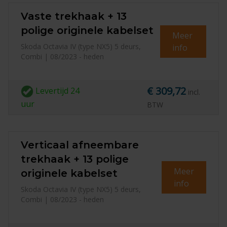
Vaste trekhaak + 13
polige originele kabelset
Meer
Skoda Octavia IV (type NX5) 5 deurs,
info
Combi | 08/2023 - heden
€ 309,72
Levertijd
24
incl.
uur
BTW
Verticaal afneembare
trekhaak + 13 polige
Meer
originele kabelset
info
Skoda Octavia IV (type NX5) 5 deurs,
Combi | 08/2023 - heden