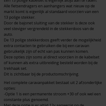
Een 13 polige kabelset is eigenlijk altijd aan te raden.
Alle fietsendragers en aanhangers wat nieuw op de
markt komt is eigenlijk al standaard voorzien van een
13 polige stekker.
Door de bajonet sluiting van de stekker is deze ook
veel steviger vergrendeld in de stekkerdoos van de
auto.
De 13 polige stekkerdoos geeft verder de mogelijkheid
extra contacten te gebruiken die bij een caravan
gebruikelijk zijn of echt van pas kunnen komen.
Deze opties zijn soms al direct voorzien in de kabelset
of kunnen als extra uitbreiding besteld worden bij de
trekhaak set.
Dit is zichtbaar bij de productomschrijving.
Het complete
caravanpakket
bestaat uit 2 afzonderlijke
opties:
-Optie 1 is een permanente stroom +30 of ook wel een
constante plus genoemd.
Met deze optie is er altijd 12v aanwezig op de