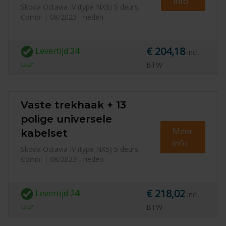
info
Skoda Octavia IV (type NX5) 5 deurs,
Combi | 08/2023 - heden
€ 204,18
Levertijd
24
incl.
uur
BTW
Vaste trekhaak + 13
polige universele
Meer
kabelset
info
Skoda Octavia IV (type NX5) 5 deurs,
Combi | 08/2023 - heden
€ 218,02
Levertijd
24
incl.
uur
BTW