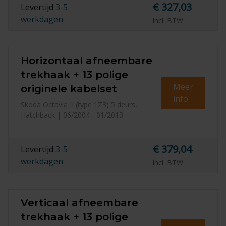
€ 327,03
Levertijd
3-5
werkdagen
incl. BTW
Horizontaal afneembare
trekhaak + 13 polige
Meer
originele kabelset
info
Skoda Octavia II (type 1Z3) 5 deurs,
Hatchback | 06/2004 - 01/2013
€ 379,04
Levertijd
3-5
werkdagen
incl. BTW
Verticaal afneembare
trekhaak + 13 polige