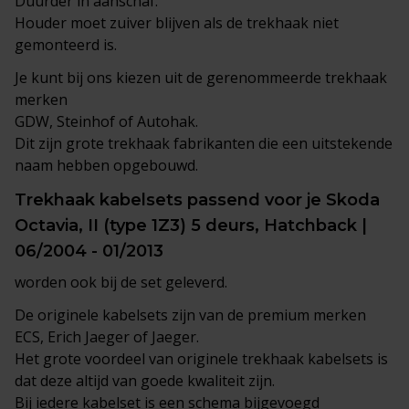
Duurder in aanschaf.
Houder moet zuiver blijven als de trekhaak niet
gemonteerd is.
Je kunt bij ons kiezen uit de gerenommeerde trekhaak
merken
GDW, Steinhof of Autohak.
Dit zijn grote trekhaak fabrikanten die een uitstekende
naam hebben opgebouwd.
Trekhaak
kabelsets
passend voor je Skoda
Octavia, II (type 1Z3) 5 deurs, Hatchback |
06/2004 - 01/2013
worden ook bij de set geleverd.
De originele kabelsets zijn van de premium merken
ECS, Erich Jaeger of Jaeger.
Het grote voordeel van originele trekhaak kabelsets is
dat deze altijd van goede kwaliteit zijn.
Bij iedere kabelset is een schema bijgevoegd