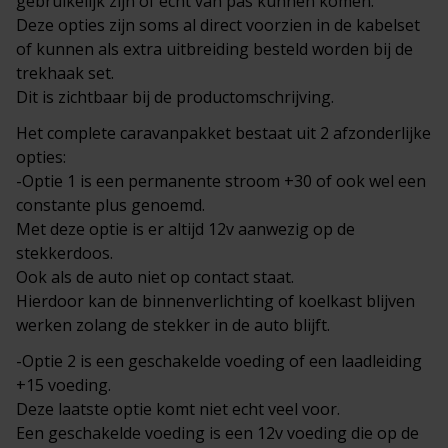
gebruikelijk zijn of echt van pas kunnen komen.
Deze opties zijn soms al direct voorzien in de kabelset
of kunnen als extra uitbreiding besteld worden bij de
trekhaak set.
Dit is zichtbaar bij de productomschrijving.
Het complete
caravanpakket
bestaat uit 2 afzonderlijke
opties:
-Optie 1 is een permanente stroom +30 of ook wel een
constante plus genoemd.
Met deze optie is er altijd 12v aanwezig op de
stekkerdoos.
Ook als de auto niet op contact staat.
Hierdoor kan de binnenverlichting of koelkast blijven
werken zolang de stekker in de auto blijft.
-Optie 2 is een geschakelde voeding of een laadleiding
+15 voeding.
Deze laatste optie komt niet echt veel voor.
Een geschakelde voeding is een 12v voeding die op de