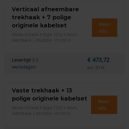
Verticaal afneembare
trekhaak + 7 polige
Meer
originele kabelset
info
Skoda Octavia II (type 1Z3) 5 deurs,
Hatchback | 06/2004 - 01/2013
€ 473,72
Levertijd
3-5
werkdagen
incl. BTW
Vaste trekhaak + 13
polige originele kabelset
Meer
Skoda Octavia II (type 1Z3) 5 deurs,
info
Hatchback | 06/2004 - 01/2013