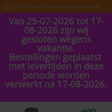
Voor 16:00 besteld, morgen bezorgd (indien voorradig)
Van 25-07-2026 tot 17-
08-2026 zijn wij
gesloten wegens
vakantie.
Bestellingen geplaatst
met levertijden in deze
periode worden
verwerkt na 17-08-2026.