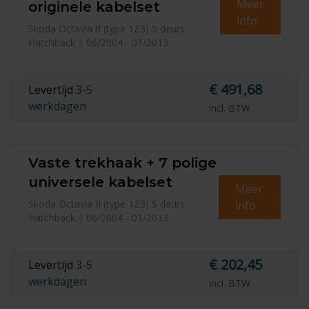
Meer
originele kabelset
info
Skoda Octavia II (type 1Z3) 5 deurs,
Hatchback | 06/2004 - 01/2013
€ 491,68
Levertijd
3-5
werkdagen
incl. BTW
Vaste trekhaak + 7 polige
universele kabelset
Meer
Skoda Octavia II (type 1Z3) 5 deurs,
info
Hatchback | 06/2004 - 01/2013
€ 202,45
Levertijd
3-5
werkdagen
incl. BTW