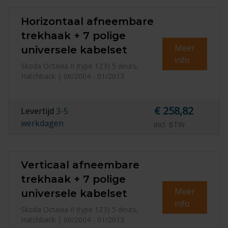
Horizontaal afneembare
trekhaak + 7 polige
Meer
universele kabelset
info
Skoda Octavia II (type 1Z3) 5 deurs,
Hatchback | 06/2004 - 01/2013
€ 258,82
Levertijd
3-5
werkdagen
incl. BTW
Verticaal afneembare
trekhaak + 7 polige
Meer
universele kabelset
info
Skoda Octavia II (type 1Z3) 5 deurs,
Hatchback | 06/2004 - 01/2013