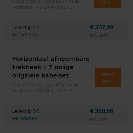
Skoda Octavia II (type 1Z3) 5 deurs,
info
Hatchback | 06/2004 - 01/2013
€ 307,99
Levertijd
3-5
werkdagen
incl. BTW
Horizontaal afneembare
trekhaak + 7 polige
Meer
originele kabelset
info
Skoda Octavia II (type 1Z3) 5 deurs,
Hatchback | 06/2004 - 01/2013
€ 360,68
Levertijd
3-5
werkdagen
incl. BTW