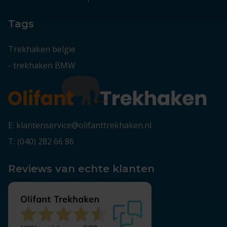
Tags
Trekhaken belgie
-
trekhaken BMW
E: klantenservice@olifanttrekhaken.nl
T: (040) 282 66 86
Reviews van echte klanten