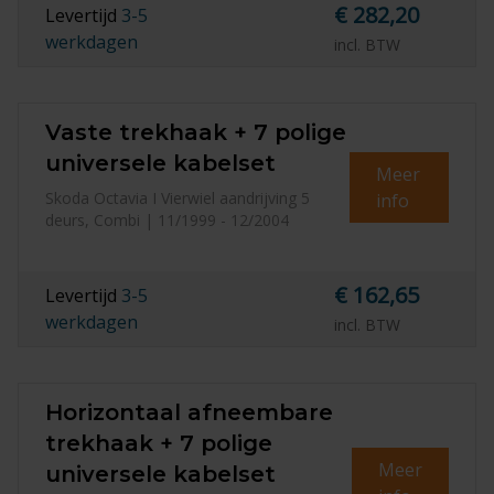
€ 282,20
Levertijd
3-5
werkdagen
incl. BTW
Vaste trekhaak + 7 polige
universele kabelset
Meer
Skoda Octavia I Vierwiel aandrijving 5
info
deurs, Combi | 11/1999 - 12/2004
€ 162,65
Levertijd
3-5
werkdagen
incl. BTW
Horizontaal afneembare
trekhaak + 7 polige
Meer
universele kabelset