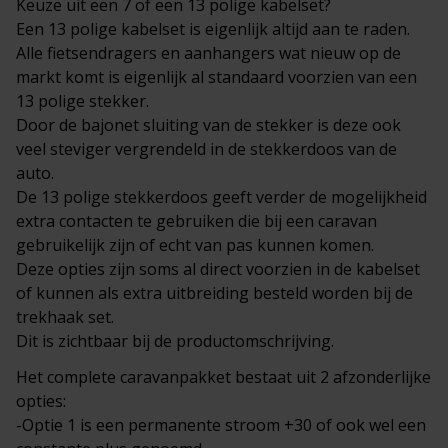
Keuze uit een 7 of een 13 polige kabelset?
Een 13 polige kabelset is eigenlijk altijd aan te raden.
Alle fietsendragers en aanhangers wat nieuw op de
markt komt is eigenlijk al standaard voorzien van een
13 polige stekker.
Door de bajonet sluiting van de stekker is deze ook
veel steviger vergrendeld in de stekkerdoos van de
auto.
De 13 polige stekkerdoos geeft verder de mogelijkheid
extra contacten te gebruiken die bij een caravan
gebruikelijk zijn of echt van pas kunnen komen.
Deze opties zijn soms al direct voorzien in de kabelset
of kunnen als extra uitbreiding besteld worden bij de
trekhaak set.
Dit is zichtbaar bij de productomschrijving.
Het complete
caravanpakket
bestaat uit 2 afzonderlijke
opties:
-Optie 1 is een permanente stroom +30 of ook wel een