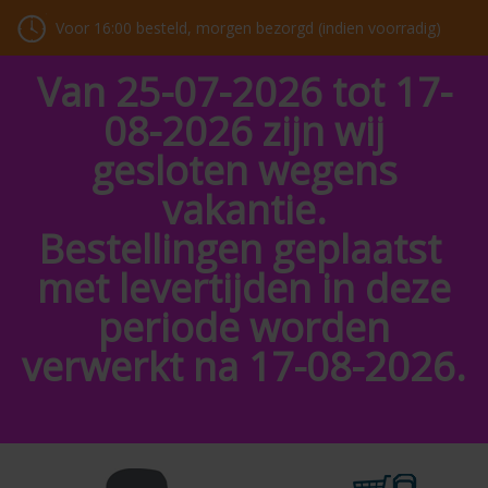
Voor 16:00 besteld, morgen bezorgd (indien voorradig)
Van 25-07-2026 tot 17-
08-2026 zijn wij
gesloten wegens
vakantie.
Bestellingen geplaatst
met levertijden in deze
periode worden
verwerkt na 17-08-2026.