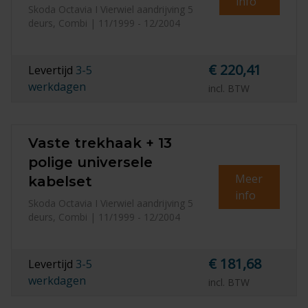
info
Skoda Octavia I Vierwiel aandrijving 5
deurs, Combi | 11/1999 - 12/2004
€ 220,41
Levertijd
3-5
werkdagen
incl. BTW
Vaste trekhaak + 13
polige universele
Meer
kabelset
info
Skoda Octavia I Vierwiel aandrijving 5
deurs, Combi | 11/1999 - 12/2004
€ 181,68
Levertijd
3-5
werkdagen
incl. BTW