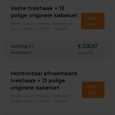
Vaste trekhaak + 13
polige originele kabelset
Meer
Skoda Octavia I Vierwiel aandrijving 5
info
deurs, Combi | 11/1999 - 12/2004
€ 226,67
Levertijd
3-5
werkdagen
incl. BTW
Horizontaal afneembare
trekhaak + 13 polige
Meer
originele kabelset
info
Skoda Octavia I Vierwiel aandrijving 5
deurs, Combi | 11/1999 - 12/2004