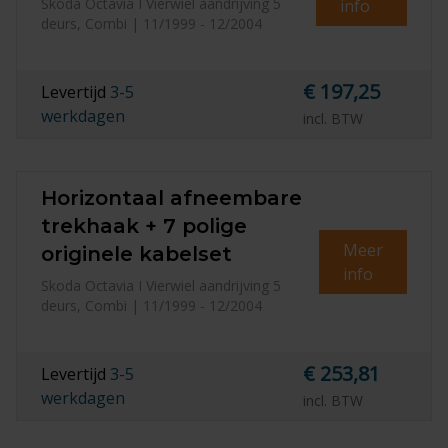
Skoda Octavia I Vierwiel aandrijving 5
info
deurs, Combi | 11/1999 - 12/2004
€ 197,25
Levertijd
3-5
werkdagen
incl. BTW
Horizontaal afneembare
trekhaak + 7 polige
Meer
originele kabelset
info
Skoda Octavia I Vierwiel aandrijving 5
deurs, Combi | 11/1999 - 12/2004
€ 253,81
Levertijd
3-5
werkdagen
incl. BTW