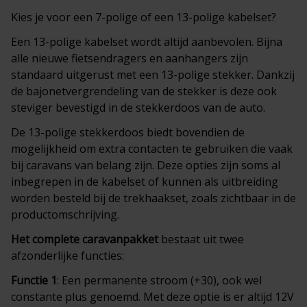
Kies je voor een 7-polige of een 13-polige kabelset?
Een 13-polige kabelset wordt altijd aanbevolen. Bijna
alle nieuwe fietsendragers en aanhangers zijn
standaard uitgerust met een 13-polige stekker. Dankzij
de bajonetvergrendeling van de stekker is deze ook
steviger bevestigd in de stekkerdoos van de auto.
De 13-polige stekkerdoos biedt bovendien de
mogelijkheid om extra contacten te gebruiken die vaak
bij caravans van belang zijn. Deze opties zijn soms al
inbegrepen in de kabelset of kunnen als uitbreiding
worden besteld bij de trekhaakset, zoals zichtbaar in de
productomschrijving.
Het complete
caravanpakket
bestaat uit twee
afzonderlijke functies:
Functie 1
: Een permanente stroom (+30), ook wel
constante plus genoemd. Met deze optie is er altijd 12V