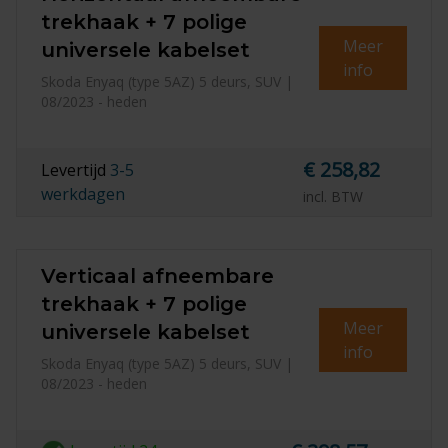
trekhaak + 7 polige
Meer
universele kabelset
info
Skoda Enyaq (type 5AZ) 5 deurs, SUV |
08/2023 - heden
€ 258,82
Levertijd
3-5
werkdagen
incl. BTW
Verticaal afneembare
trekhaak + 7 polige
Meer
universele kabelset
info
Skoda Enyaq (type 5AZ) 5 deurs, SUV |
08/2023 - heden