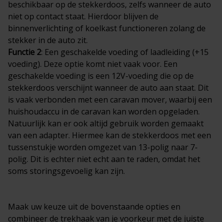
beschikbaar op de stekkerdoos, zelfs wanneer de auto
niet op contact staat. Hierdoor blijven de
binnenverlichting of koelkast functioneren zolang de
stekker in de auto zit.
Functie 2
: Een geschakelde voeding of laadleiding (+15
voeding). Deze optie komt niet vaak voor. Een
geschakelde voeding is een 12V-voeding die op de
stekkerdoos verschijnt wanneer de auto aan staat. Dit
is vaak verbonden met een caravan mover, waarbij een
huishoudaccu in de caravan kan worden opgeladen.
Natuurlijk kan er ook altijd gebruik worden gemaakt
van een adapter. Hiermee kan de stekkerdoos met een
tussenstukje worden omgezet van 13-polig naar 7-
polig. Dit is echter niet echt aan te raden, omdat het
soms storingsgevoelig kan zijn.
Maak uw keuze uit de bovenstaande opties en
combineer de trekhaak van je voorkeur met de juiste