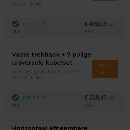
08/2023 - heden
€ 490,05
Levertijd
24
incl.
uur
BTW
Vaste trekhaak + 7 polige
universele kabelset
Meer
Skoda Enyaq (type 5AZ) 5 deurs, SUV |
info
08/2023 - heden
€ 228,40
Levertijd
24
incl.
uur
BTW
Horizontaal afneembare