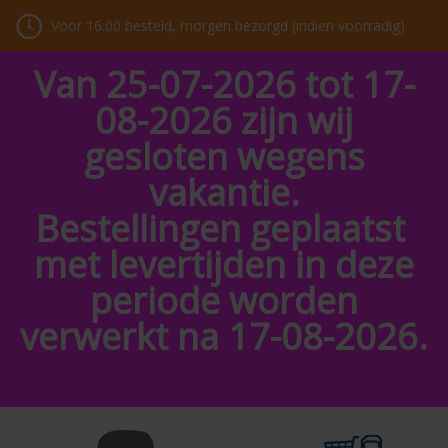
Voor 16:00 besteld, morgen bezorgd (indien voorradig)
Van 25-07-2026 tot 17-
08-2026 zijn wij
gesloten wegens
vakantie.
Bestellingen geplaatst
met levertijden in deze
periode worden
verwerkt na 17-08-2026.