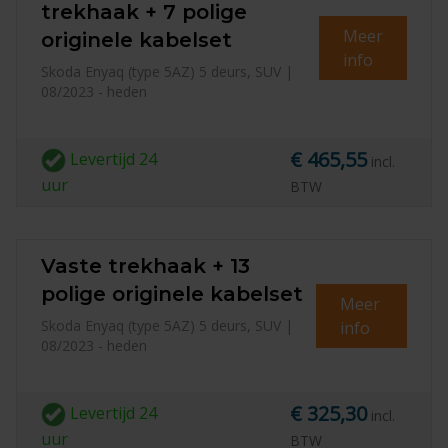
trekhaak + 7 polige
Meer
originele kabelset
info
Skoda Enyaq (type 5AZ) 5 deurs, SUV |
08/2023 - heden
€ 465,55
Levertijd
24
incl.
uur
BTW
Vaste trekhaak + 13
polige originele kabelset
Meer
Skoda Enyaq (type 5AZ) 5 deurs, SUV |
info
08/2023 - heden
€ 325,30
Levertijd
24
incl.
uur
BTW