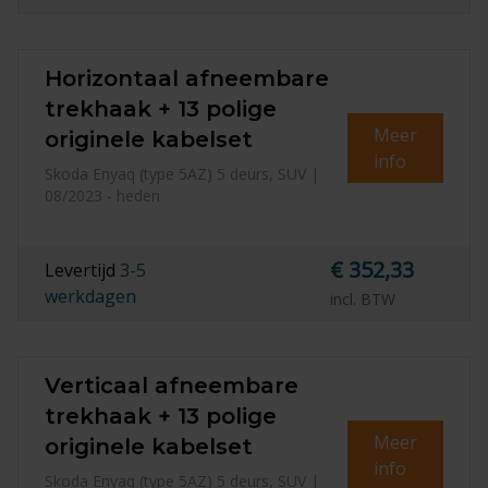
Horizontaal afneembare
trekhaak + 13 polige
Meer
originele kabelset
info
Skoda Enyaq (type 5AZ) 5 deurs, SUV |
08/2023 - heden
€ 352,33
Levertijd
3-5
werkdagen
incl. BTW
Verticaal afneembare
trekhaak + 13 polige
Meer
originele kabelset
info
Skoda Enyaq (type 5AZ) 5 deurs, SUV |