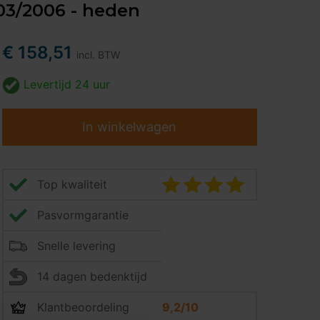
 03/2006 - heden
€ 158,51
incl. BTW
Levertijd
24 uur
In winkelwagen
Top kwaliteit
Pasvormgarantie
Snelle levering
14 dagen bedenktijd
Klantbeoordeling
9,2/10