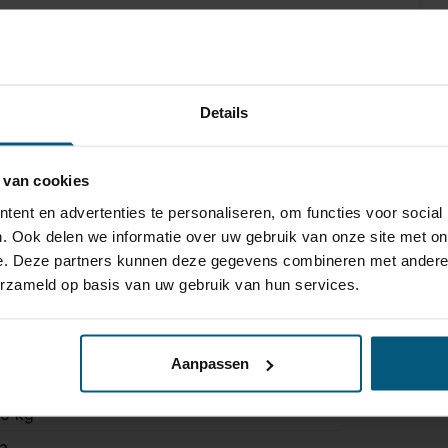
Details
 van cookies
ent en advertenties te personaliseren, om functies voor social
. Ook delen we informatie over uw gebruik van onze site met on
e. Deze partners kunnen deze gegevens combineren met andere i
TF-128
erzameld op basis van uw gebruik van hun services.
ast
ogel is bevestigd met twee bouten.
Aanpassen
200 kg
0 kg
a