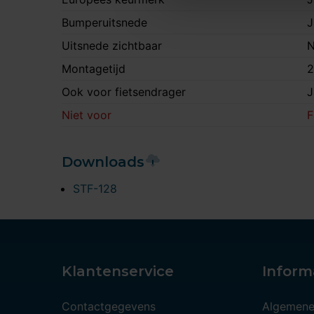
Bumperuitsnede
J
Uitsnede zichtbaar
N
Montagetijd
2
Ook voor fietsendrager
J
Niet voor
F
Downloads
STF-128
Klantenservice
Inform
Contactgegevens
Algemene