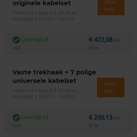
Meer
originele kabelset
info
Citroen C4 II (type B7) 3/5 deurs,
Hatchback | 12/2010 - 12/2019
€ 472,08
Levertijd
24
incl.
uur
BTW
Vaste trekhaak + 7 polige
universele kabelset
Meer
Citroen C4 II (type B7) 3/5 deurs,
info
Hatchback | 12/2010 - 12/2019
€ 230,13
Levertijd
24
incl.
uur
BTW