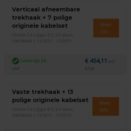
Verticaal afneembare
trekhaak + 7 polige
Meer
originele kabelset
info
Citroen C4 II (type B7) 3/5 deurs,
Hatchback | 12/2010 - 12/2019
€ 454,11
Levertijd
24
incl.
uur
BTW
Vaste trekhaak + 13
polige originele kabelset
Meer
Citroen C4 II (type B7) 3/5 deurs,
info
Hatchback | 12/2010 - 12/2019