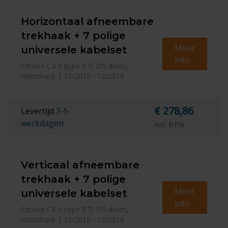
Horizontaal afneembare
trekhaak + 7 polige
Meer
universele kabelset
info
Citroen C4 II (type B7) 3/5 deurs,
Hatchback | 12/2010 - 12/2019
€ 278,86
Levertijd
3-5
werkdagen
incl. BTW
Verticaal afneembare
trekhaak + 7 polige
Meer
universele kabelset
info
Citroen C4 II (type B7) 3/5 deurs,
Hatchback | 12/2010 - 12/2019