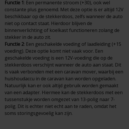
Functie 1
: Een permanente stroom (+30), ook wel
constante plus genoemd. Met deze optie is er altijd 12V
beschikbaar op de stekkerdoos, zelfs wanneer de auto
niet op contact staat. Hierdoor blijven de
binnenverlichting of koelkast functioneren zolang de
stekker in de auto zit.
Functie 2
: Een geschakelde voeding of laadleiding (+15
voeding). Deze optie komt niet vaak voor. Een
geschakelde voeding is een 12V-voeding die op de
stekkerdoos verschijnt wanneer de auto aan staat. Dit
is vaak verbonden met een caravan mover, waarbij een
huishoudaccu in de caravan kan worden opgeladen.
Natuurlijk kan er ook altijd gebruik worden gemaakt
van een adapter. Hiermee kan de stekkerdoos met een
tussenstukje worden omgezet van 13-polig naar 7-
polig. Dit is echter niet echt aan te raden, omdat het
soms storingsgevoelig kan zijn.