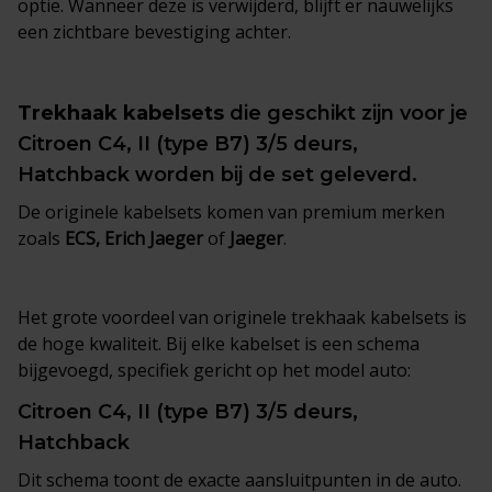
optie. Wanneer deze is verwijderd, blijft er nauwelijks
een zichtbare bevestiging achter.
Trekhaak kabelsets
die geschikt zijn voor je
Citroen C4, II (type B7) 3/5 deurs,
Hatchback worden bij de set geleverd.
De originele kabelsets komen van premium merken
zoals
ECS, Erich Jaeger
of
Jaeger
.
Het grote voordeel van originele trekhaak kabelsets is
de hoge kwaliteit. Bij elke kabelset is een schema
bijgevoegd, specifiek gericht op het model auto:
Citroen C4, II (type B7) 3/5 deurs,
Hatchback
Dit schema toont de exacte aansluitpunten in de auto.