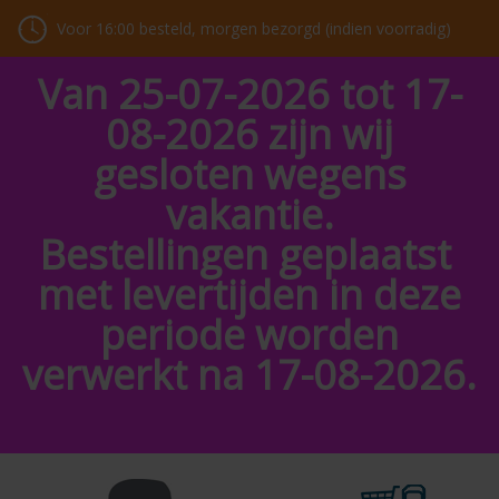
Voor 16:00 besteld, morgen bezorgd (indien voorradig)
Van 25-07-2026 tot 17-
08-2026 zijn wij
gesloten wegens
vakantie.
Bestellingen geplaatst
met levertijden in deze
periode worden
verwerkt na 17-08-2026.