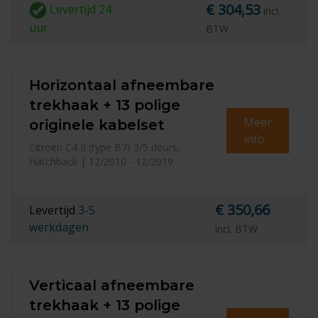
€ 304,53
Levertijd
24
incl.
uur
BTW
Horizontaal afneembare
trekhaak + 13 polige
Meer
originele kabelset
info
Citroen C4 II (type B7) 3/5 deurs,
Hatchback | 12/2010 - 12/2019
€ 350,66
Levertijd
3-5
werkdagen
incl. BTW
Verticaal afneembare
trekhaak + 13 polige