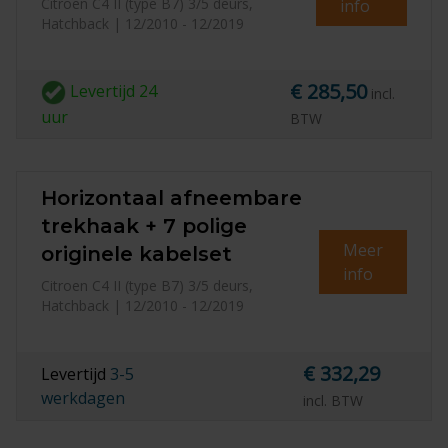
Citroen C4 II (type B7) 3/5 deurs,
info
Hatchback | 12/2010 - 12/2019
€ 285,50
Levertijd
24
incl.
uur
BTW
Horizontaal afneembare
trekhaak + 7 polige
Meer
originele kabelset
info
Citroen C4 II (type B7) 3/5 deurs,
Hatchback | 12/2010 - 12/2019
€ 332,29
Levertijd
3-5
werkdagen
incl. BTW