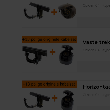
Citroen C4 I (ty
Vaste trek
Citroen C4 I (ty
Horizontaa
Citroen C4 I (ty