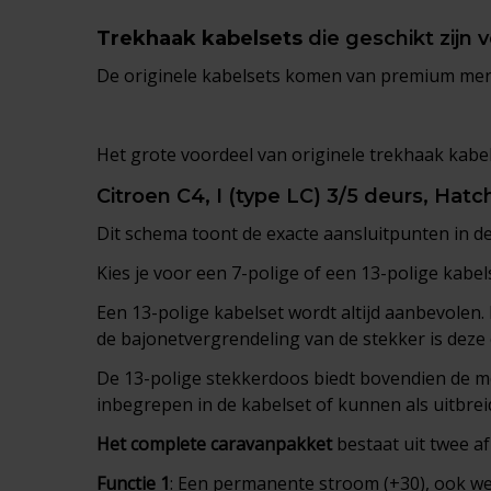
Trekhaak kabelsets
die geschikt zijn 
De originele kabelsets komen van premium me
Het grote voordeel van originele trekhaak kabels
Citroen C4, I (type LC) 3/5 deurs, Hat
Dit schema toont de exacte aansluitpunten in d
Kies je voor een 7-polige of een 13-polige kabel
Een 13-polige kabelset wordt altijd aanbevolen.
de bajonetvergrendeling van de stekker is deze 
De 13-polige stekkerdoos biedt bovendien de mog
inbegrepen in de kabelset of kunnen als uitbrei
Het complete
caravanpakket
bestaat uit twee af
Functie 1
: Een permanente stroom (+30), ook wel