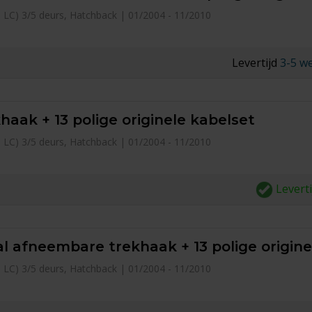
pe LC) 3/5 deurs, Hatchback | 01/2004 - 11/2010
Levertijd
3-5 w
haak + 13 polige originele kabelset
pe LC) 3/5 deurs, Hatchback | 01/2004 - 11/2010
Levert
l afneembare trekhaak + 13 polige origine
pe LC) 3/5 deurs, Hatchback | 01/2004 - 11/2010