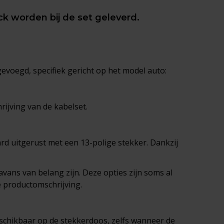
ack worden bij de set geleverd.
gevoegd, specifiek gericht op het model auto:
ijving van de kabelset.
ard uitgerust met een 13-polige stekker. Dankzij
vans van belang zijn. Deze opties zijn soms al
e productomschrijving.
eschikbaar op de stekkerdoos, zelfs wanneer de