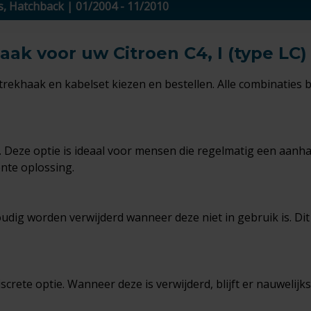
rs, Hatchback | 01/2004 - 11/2010
ak voor uw Citroen C4, I (type LC)
 trekhaak en kabelset kiezen en bestellen. Alle combinaties 
k. Deze optie is ideaal voor mensen die regelmatig een aanha
nte oplossing.
g worden verwijderd wanneer deze niet in gebruik is. Dit is
crete optie. Wanneer deze is verwijderd, blijft er nauwelijk