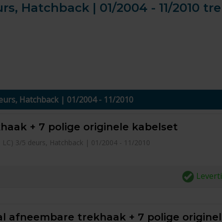
urs, Hatchback | 01/2004 - 11/2010 t
 deurs, Hatchback | 01/2004 - 11/2010
haak + 7 polige originele kabelset
pe LC) 3/5 deurs, Hatchback | 01/2004 - 11/2010
Levert
l afneembare trekhaak + 7 polige origine