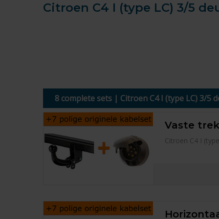
Citroen C4 I (type LC) 3/5 de
8 complete sets | Citroen C4 I (type LC) 3/5
Vaste trek
Citroen C4 I (ty
Horizontaa