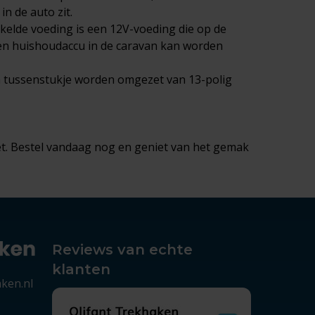
in de auto zit.
akelde voeding is een 12V-voeding die op de
een huishoudaccu in de caravan kan worden
n tussenstukje worden omgezet van 13-polig
et. Bestel vandaag nog en geniet van het gemak
Reviews van echte
klanten
aken.nl