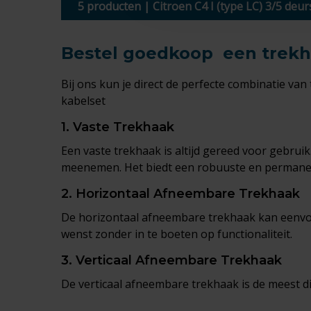
5 producten | Citroen C4 I (type LC) 3/5 deu
Bestel goedkoop een trekha
Bij ons kun je direct de perfecte combinatie van
kabelset
1.
Vaste Trekhaak
Een vaste trekhaak is altijd gereed voor gebrui
meenemen. Het biedt een robuuste en permane
2.
Horizontaal Afneembare Trekhaak
De horizontaal afneembare trekhaak kan eenvoudi
wenst zonder in te boeten op functionaliteit.
3.
Verticaal Afneembare Trekhaak
De verticaal afneembare trekhaak is de meest dis