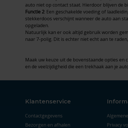
auto niet op contact staat. Hierdoor blijven de b
Functie 2
: Een geschakelde voeding of laadleidi
stekkerdoos verschijnt wanneer de auto aan sta
opgeladen.
Natuurlijk kan er ook altijd gebruik worden g
naar 7-polig. Dit is echter niet echt aan te rade
Maak uw keuze uit de bovenstaande opties en c
en de veelzijdigheid die een trekhaak aan je auto
Klantenservice
Inform
Contactgegevens
Algemene
Bezorgen en afhalen
Privacy 