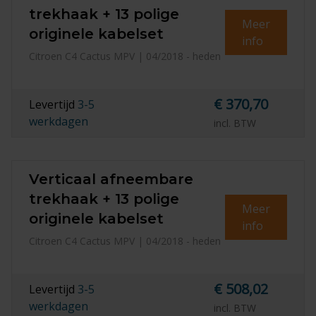
trekhaak + 13 polige
Meer
originele kabelset
info
Citroen C4 Cactus MPV | 04/2018 - heden
€ 370,70
Levertijd
3-5
werkdagen
incl. BTW
Verticaal afneembare
trekhaak + 13 polige
Meer
originele kabelset
info
Citroen C4 Cactus MPV | 04/2018 - heden
€ 508,02
Levertijd
3-5
werkdagen
incl. BTW