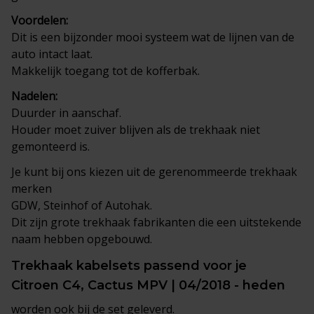
Voordelen:
Dit is een bijzonder mooi systeem wat de lijnen van de
auto intact laat.
Makkelijk toegang tot de kofferbak.
Nadelen:
Duurder in aanschaf.
Houder moet zuiver blijven als de trekhaak niet
gemonteerd is.
Je kunt bij ons kiezen uit de gerenommeerde trekhaak
merken
GDW, Steinhof of Autohak.
Dit zijn grote trekhaak fabrikanten die een uitstekende
naam hebben opgebouwd.
Trekhaak
kabelsets
passend voor je
Citroen C4, Cactus MPV | 04/2018 - heden
worden ook bij de set geleverd.