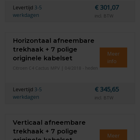
€ 301,07
Levertijd
3-5
werkdagen
incl. BTW
Horizontaal afneembare
trekhaak + 7 polige
Meer
originele kabelset
info
Citroen C4 Cactus MPV | 04/2018 - heden
€ 345,65
Levertijd
3-5
werkdagen
incl. BTW
Verticaal afneembare
trekhaak + 7 polige
Meer