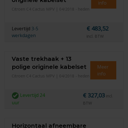
originele kabelset
info
Citroen C4 Cactus MPV | 04/2018 - heden
€ 483,52
Levertijd
3-5
werkdagen
incl. BTW
Vaste trekhaak + 13
polige originele kabelset
Meer
info
Citroen C4 Cactus MPV | 04/2018 - heden
€ 327,03
Levertijd
24
incl.
uur
BTW
Horizontaal afneembare