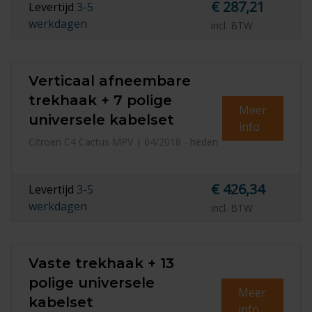
€ 287,21
Levertijd
3-5
werkdagen
incl. BTW
Verticaal afneembare
trekhaak + 7 polige
Meer
universele kabelset
info
Citroen C4 Cactus MPV | 04/2018 - heden
€ 426,34
Levertijd
3-5
werkdagen
incl. BTW
Vaste trekhaak + 13
polige universele
Meer
kabelset
info