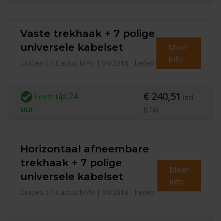
Vaste trekhaak + 7 polige
universele kabelset
Meer
info
Citroen C4 Cactus MPV | 04/2018 - heden
€ 240,51
Levertijd
24
incl.
uur
BTW
Horizontaal afneembare
trekhaak + 7 polige
Meer
universele kabelset
info
Citroen C4 Cactus MPV | 04/2018 - heden