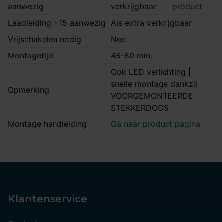
aanwezig
verkrijgbaar
product
Laadleiding +15 aanwezig
Als extra verkrijgbaar
Vrijschakelen nodig
Nee
Montagetijd
45-60 min.
Ook LED verlichting |
snelle montage dankzij
Opmerking
VOORGEMONTEERDE
STEKKERDOOS
Montage handleiding
Ga naar product pagina
Klantenservice