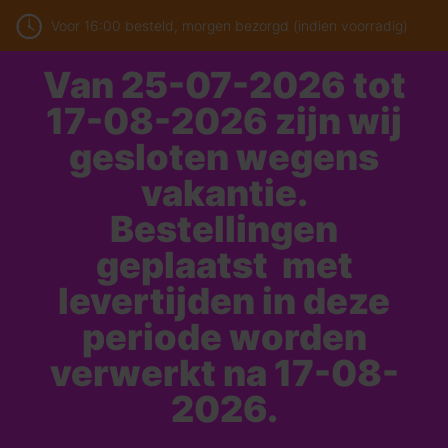
Voor 16:00 besteld, morgen bezorgd (indien voorradig)
Van 25-07-2026 tot
17-08-2026 zijn wij
gesloten wegens
vakantie.
Bestellingen
geplaatst met
levertijden in deze
periode worden
verwerkt na 17-08-
2026.