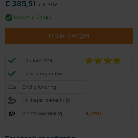
€ 385,51
incl. BTW
Levertijd
24 uur
In winkelwagen
Top kwaliteit
Pasvormgarantie
Snelle levering
14 dagen bedenktijd
Klantbeoordeling
9,2/10