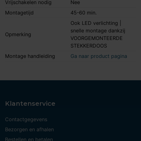
Vrijschakelen nodig
Nee
Montagetijd
45-60 min.
Ook LED verlichting |
snelle montage dankzij
Opmerking
VOORGEMONTEERDE
STEKKERDOOS
Montage handleiding
Ga naar product pagina
Klantenservice
Contactgegevens
Bezorgen en afhalen
Bestellen en betalen