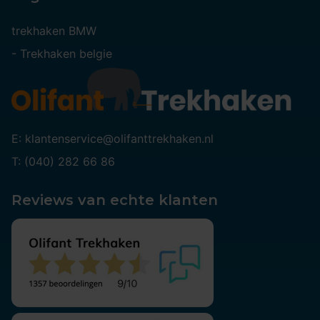
trekhaken BMW
-
Trekhaken belgie
E: klantenservice@olifanttrekhaken.nl
T: (040) 282 66 86
Reviews van echte klanten