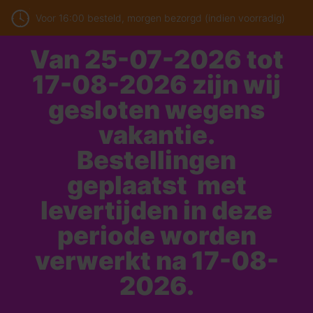
Voor 16:00 besteld, morgen bezorgd (indien voorradig)
Van 25-07-2026 tot
17-08-2026 zijn wij
gesloten wegens
vakantie.
Bestellingen
geplaatst met
levertijden in deze
periode worden
verwerkt na 17-08-
2026.