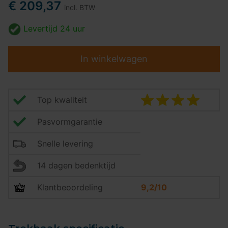
€ 209,37
incl. BTW
Levertijd
24 uur
In winkelwagen
Top kwaliteit
Pasvormgarantie
Snelle levering
14 dagen bedenktijd
Klantbeoordeling
9,2/10