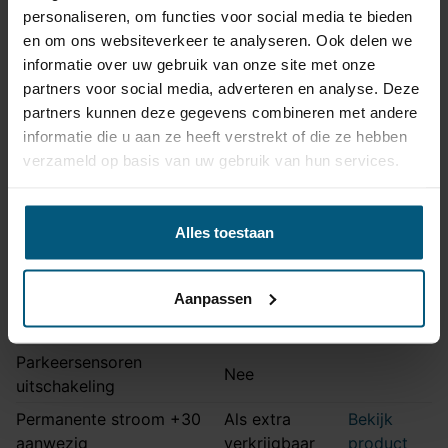
Niet voor
RS6 en S6
personaliseren, om functies voor social media te bieden
Ook Quattro en S-Line
en om ons websiteverkeer te analyseren. Ook delen we
Opmerking
modellen
informatie over uw gebruik van onze site met onze
partners voor social media, adverteren en analyse. Deze
Montage handleiding
AHA 21A
partners kunnen deze gegevens combineren met andere
informatie die u aan ze heeft verstrekt of die ze hebben
verzameld op basis van uw gebruik van hun services.
Kabelset specificatie
Artikelnummer
Unikit 13/8
Alles toestaan
Aansluiting
13 polig
Kabelset type
Universeel met module
Aanpassen
Zonder originele
Stekkeraansluiting
connectoren
Parkeersensoren
Nee
uitschakeling
Permanente stroom +30
Als extra
Bekijk
aanwezig
verkrijgbaar
product