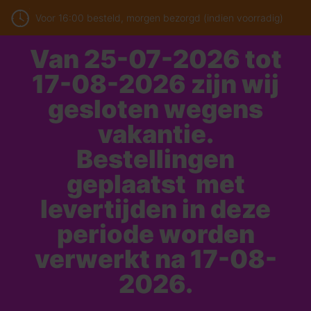
Voor 16:00 besteld, morgen bezorgd (indien voorradig)
Van 25-07-2026 tot
17-08-2026 zijn wij
gesloten wegens
vakantie.
Bestellingen
geplaatst met
levertijden in deze
periode worden
verwerkt na 17-08-
2026.