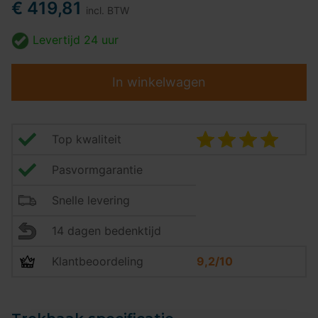
€ 419,81
incl. BTW
Levertijd
24 uur
In winkelwagen
Top kwaliteit
Pasvormgarantie
Snelle levering
14 dagen bedenktijd
Klantbeoordeling
9,2/10