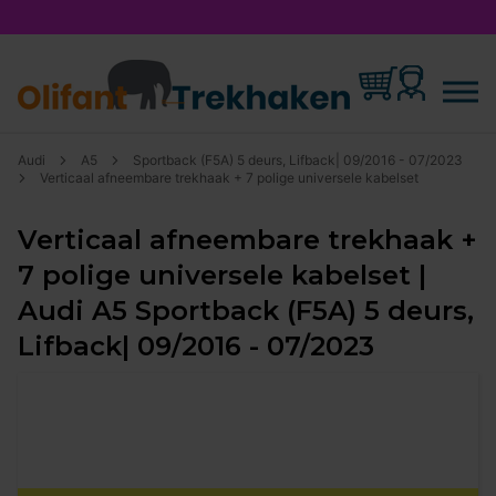
Audi
A5
Sportback (F5A) 5 deurs, Lifback| 09/2016 - 07/2023
Verticaal afneembare trekhaak + 7 polige universele kabelset
Verticaal afneembare trekhaak +
7 polige universele kabelset |
Audi A5 Sportback (F5A) 5 deurs,
Lifback| 09/2016 - 07/2023