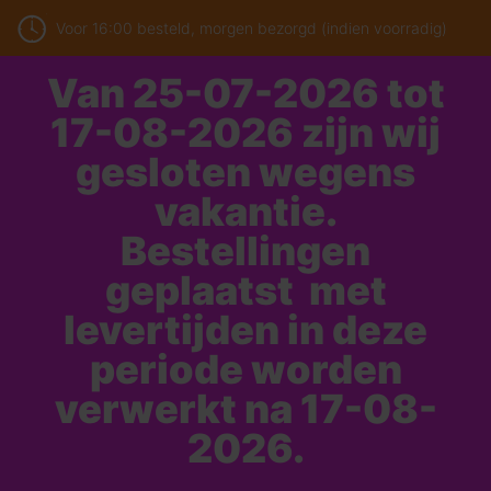
Voor 16:00 besteld, morgen bezorgd (indien voorradig)
Van 25-07-2026 tot
17-08-2026 zijn wij
gesloten wegens
vakantie.
Bestellingen
geplaatst met
levertijden in deze
periode worden
verwerkt na 17-08-
2026.