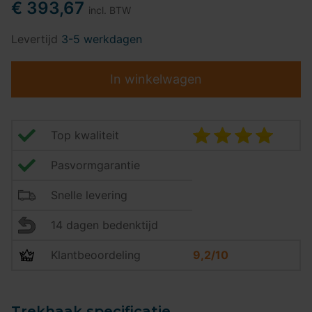
€ 393,67
incl. BTW
Levertijd
3-5 werkdagen
In winkelwagen
Top kwaliteit
Pasvormgarantie
Snelle levering
14 dagen bedenktijd
Klantbeoordeling
9,2/10
Trekhaak specificatie