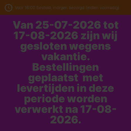
Voor 16:00 besteld, morgen bezorgd (indien voorradig)
Van 25-07-2026 tot
17-08-2026 zijn wij
gesloten wegens
vakantie.
Bestellingen
geplaatst met
levertijden in deze
periode worden
verwerkt na 17-08-
2026.