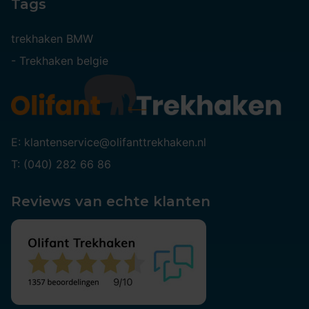
Tags
trekhaken BMW
-
Trekhaken belgie
E: klantenservice@olifanttrekhaken.nl
T: (040) 282 66 86
Reviews van echte klanten