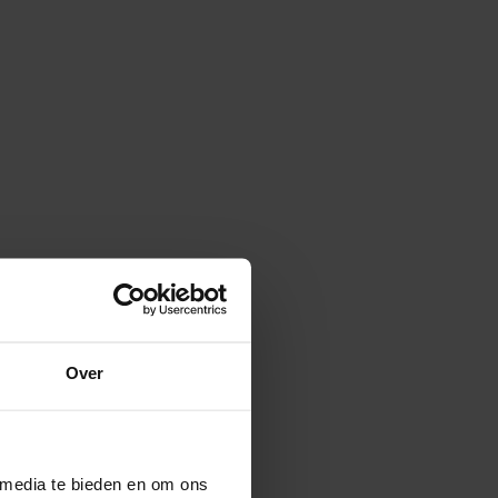
Over
 media te bieden en om ons