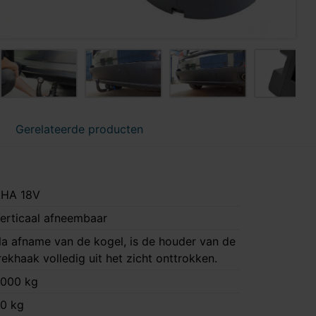
Gerelateerde producten
HA 18V
erticaal afneembaar
a afname van de kogel, is de houder van de
rekhaak volledig uit het zicht onttrokken.
000 kg
0 kg