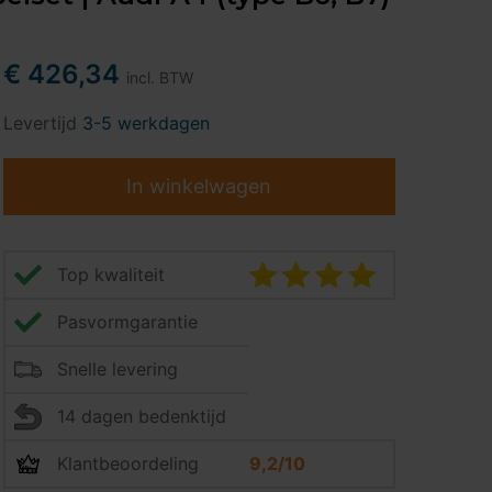
€ 426,34
incl. BTW
Levertijd
3-5 werkdagen
In winkelwagen
Top kwaliteit
Pasvormgarantie
Snelle levering
14 dagen bedenktijd
Klantbeoordeling
9,2/10