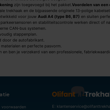
kening
zijn toegevoegd bij het pakket.
Voordelen van een 
ale trekhaak en de bijpassende originele 13-polige kabelset
 ontwikkeld voor jouw
Audi A4 (type B6, B7)
en sluiten perfe
arkeersensoren en stabiliteitscontrole werken direct of na
erne CAN-bus systemen.
voudig stappenplan.
door de autofabrikant.
materialen en perfecte pasvorm.
 en ben je verzekerd van een professionele, fabriekwaardige
atie
E: klantenservice@olifanttrekh
 voorwaarden