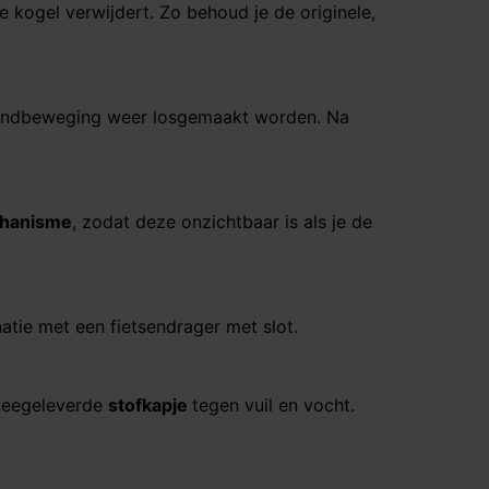
 kogel verwijdert. Zo behoud je de originele,
andbeweging weer losgemaakt worden. Na
chanisme
, zodat deze onzichtbaar is als je de
atie met een fietsendrager met slot.
 meegeleverde
stofkapje
tegen vuil en vocht.