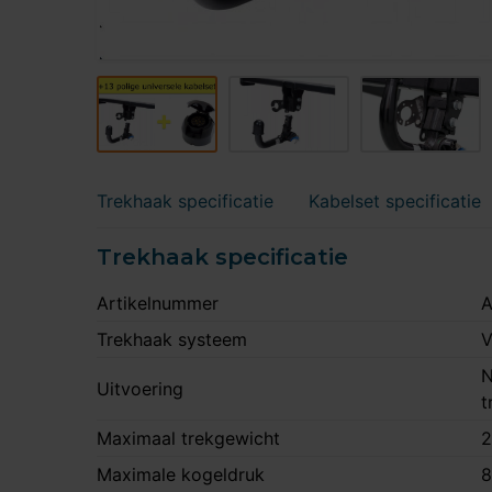
Trekhaak specificatie
Kabelset specificatie
Trekhaak specificatie
Artikelnummer
A
Trekhaak systeem
V
N
Uitvoering
t
Maximaal trekgewicht
2
Maximale kogeldruk
8