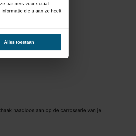
ze partners voor social
nformatie die u aan ze heeft
Alles toestaan
ekhaak naadloos aan op de carrosserie van je