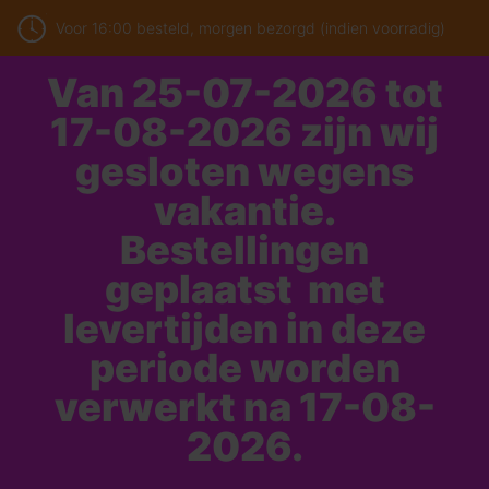
Voor 16:00 besteld, morgen bezorgd (indien voorradig)
Van 25-07-2026 tot
17-08-2026 zijn wij
gesloten wegens
vakantie.
Bestellingen
geplaatst met
levertijden in deze
periode worden
verwerkt na 17-08-
2026.