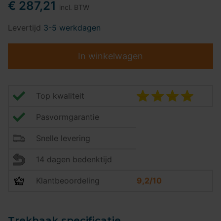
€ 287,21
incl. BTW
Levertijd
3-5 werkdagen
In winkelwagen
Top kwaliteit
Pasvormgarantie
Snelle levering
14 dagen bedenktijd
Klantbeoordeling
9,2/10
Trekhaak specificatie