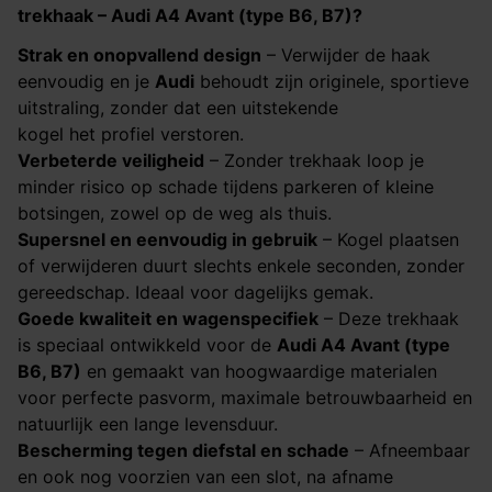
trekhaak –
Audi A4 Avant (type B6, B7)
?
Strak en onopvallend design
– Verwijder de haak
eenvoudig en je
Audi
behoudt zijn originele, sportieve
uitstraling, zonder dat een uitstekende
kogel het profiel verstoren.
Verbeterde veiligheid
– Zonder trekhaak loop je
minder risico op schade tijdens parkeren of kleine
botsingen, zowel op de weg als thuis.
Supersnel en eenvoudig in gebruik
– Kogel plaatsen
of verwijderen duurt slechts enkele seconden, zonder
gereedschap. Ideaal voor dagelijks gemak.
Goede kwaliteit en wagenspecifiek
– Deze trekhaak
is speciaal ontwikkeld voor de
Audi A4 Avant (type
B6, B7)
en gemaakt van hoogwaardige materialen
voor perfecte pasvorm, maximale betrouwbaarheid en
natuurlijk een lange levensduur.
Bescherming tegen diefstal en schade
– Afneembaar
en ook nog voorzien van een slot, na afname