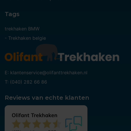
Tags
trekhaken BMW
-
Trekhaken belgie
E: klantenservice@olifanttrekhaken.nl
T: (040) 282 66 86
Reviews van echte klanten