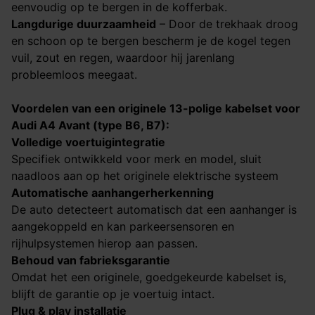
eenvoudig op te bergen in de kofferbak.
Langdurige duurzaamheid
– Door de trekhaak droog
en schoon op te bergen bescherm je de kogel tegen
vuil, zout en regen, waardoor hij jarenlang
probleemloos meegaat.
Voordelen van een originele 13-polige kabelset voor
Audi A4 Avant (type B6, B7)
:
Volledige voertuigintegratie
Specifiek ontwikkeld voor merk en model, sluit
naadloos aan op het originele elektrische systeem
Automatische aanhangerherkenning
De auto detecteert automatisch dat een aanhanger is
aangekoppeld en kan parkeersensoren en
rijhulpsystemen hierop aan passen.
Behoud van fabrieksgarantie
Omdat het een originele, goedgekeurde kabelset is,
blijft de garantie op je voertuig intact.
Plug & play installatie