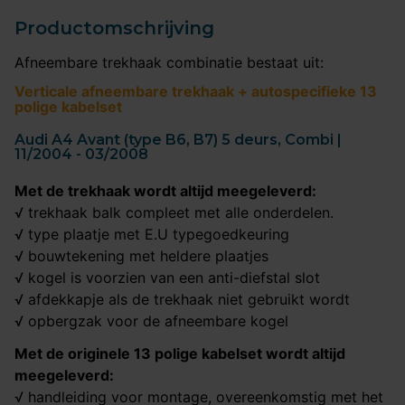
Productomschrijving
Afneembare trekhaak combinatie bestaat uit:
Verticale afneembare trekhaak + autospecifieke 13
polige kabelset
Audi A4 Avant (type B6, B7) 5 deurs, Combi |
11/2004 - 03/2008
Met de trekhaak wordt altijd meegeleverd:
√ trekhaak balk compleet met alle onderdelen.
√ type plaatje met E.U typegoedkeuring
√ bouwtekening met heldere plaatjes
√ kogel is voorzien van een anti-diefstal slot
√ afdekkapje als de trekhaak niet gebruikt wordt
√ opbergzak voor de afneembare kogel
Met de originele 13 polige kabelset wordt altijd
meegeleverd:
√ handleiding voor montage, overeenkomstig met het