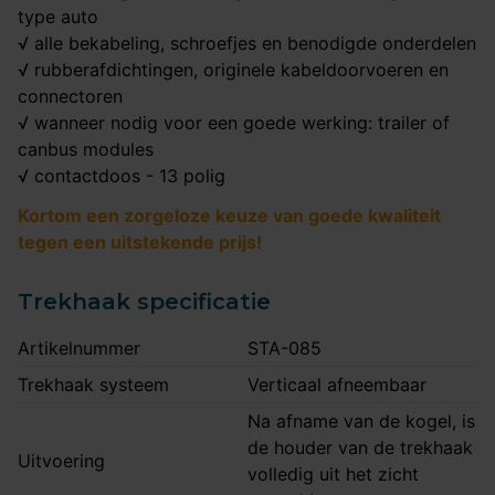
type auto
√ alle bekabeling, schroefjes en benodigde onderdelen
√ rubberafdichtingen, originele kabeldoorvoeren en
connectoren
√ wanneer nodig voor een goede werking: trailer of
canbus modules
√ contactdoos - 13 polig
Kortom een zorgeloze keuze van goede kwaliteit
tegen een uitstekende prijs!
Trekhaak specificatie
Artikelnummer
STA-085
Trekhaak systeem
Verticaal afneembaar
Na afname van de kogel, is
de houder van de trekhaak
Uitvoering
volledig uit het zicht