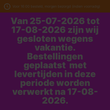
Voor 16:00 besteld, morgen bezorgd (indien voorradig)
Van 25-07-2026 tot
17-08-2026 zijn wij
gesloten wegens
vakantie.
Bestellingen
geplaatst met
levertijden in deze
periode worden
verwerkt na 17-08-
2026.