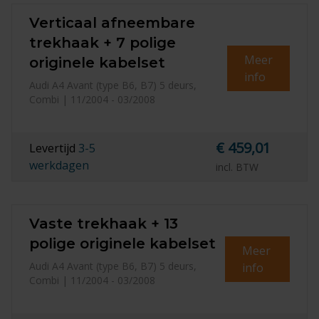
Verticaal afneembare
trekhaak + 7 polige
Meer
originele kabelset
info
Audi A4 Avant (type B6, B7) 5 deurs,
Combi | 11/2004 - 03/2008
€ 459,01
Levertijd
3-5
werkdagen
incl. BTW
Vaste trekhaak + 13
polige originele kabelset
Meer
Audi A4 Avant (type B6, B7) 5 deurs,
info
Combi | 11/2004 - 03/2008