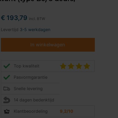
€ 193,79
incl. BTW
Levertijd
3-5 werkdagen
In winkelwagen
Top kwaliteit
Pasvormgarantie
Snelle levering
14 dagen bedenktijd
Klantbeoordeling
9,2/10