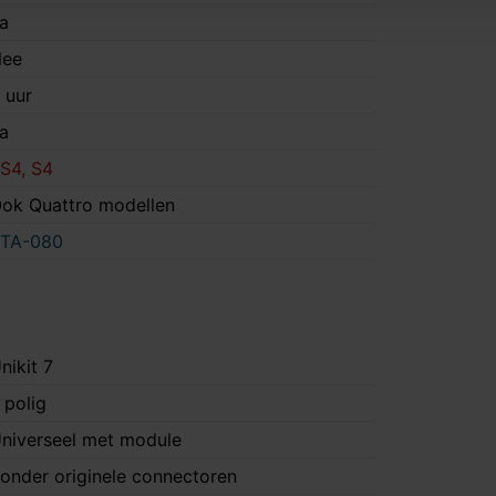
a
ee
 uur
a
S4, S4
ok Quattro modellen
TA-080
nikit 7
 polig
niverseel met module
onder originele connectoren