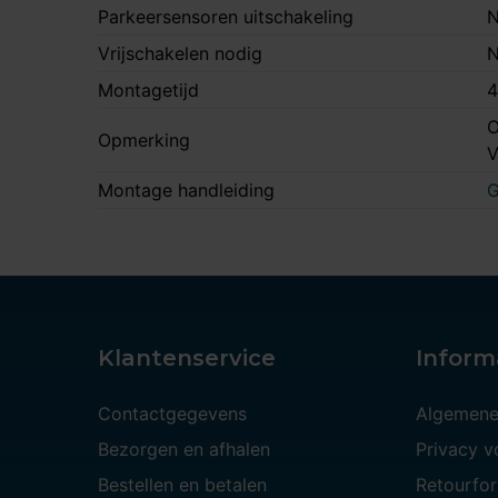
Parkeersensoren uitschakeling
N
Vrijschakelen nodig
N
Montagetijd
4
O
Opmerking
Montage handleiding
G
Klantenservice
Inform
Contactgegevens
Algemene
Bezorgen en afhalen
Privacy 
Bestellen en betalen
Retourfor