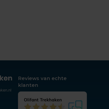
Reviews van echte
klanten
aken.nl