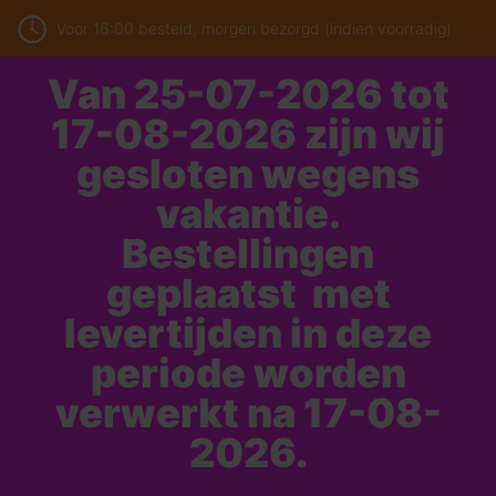
Voor 16:00 besteld, morgen bezorgd (indien voorradig)
Van 25-07-2026 tot
17-08-2026 zijn wij
gesloten wegens
vakantie.
Bestellingen
geplaatst met
levertijden in deze
periode worden
verwerkt na 17-08-
2026.