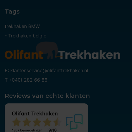
Tags
trekhaken BMW
-
Trekhaken belgie
E: klantenservice@olifanttrekhaken.nl
T: (040) 282 66 86
Reviews van echte klanten