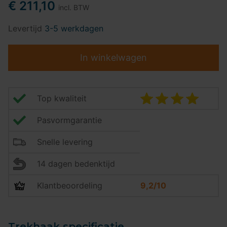
€ 211,10
incl. BTW
Levertijd
3-5 werkdagen
In winkelwagen
Top kwaliteit
Pasvormgarantie
Snelle levering
14 dagen bedenktijd
Klantbeoordeling
9,2/10
Trekhaak specificatie