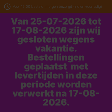
Voor 16:00 besteld, morgen bezorgd (indien voorradig)
Van 25-07-2026 tot
17-08-2026 zijn wij
gesloten wegens
vakantie.
Bestellingen
geplaatst met
levertijden in deze
periode worden
verwerkt na 17-08-
2026.