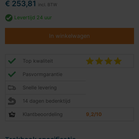
€ 253,81
incl. BTW
Levertijd
24 uur
In winkelwagen
Top kwaliteit
Pasvormgarantie
Snelle levering
14 dagen bedenktijd
Klantbeoordeling
9,2/10