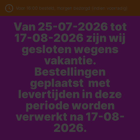
Voor 16:00 besteld, morgen bezorgd (indien voorradig)
Van 25-07-2026 tot
17-08-2026 zijn wij
gesloten wegens
vakantie.
Bestellingen
geplaatst met
levertijden in deze
periode worden
verwerkt na 17-08-
2026.