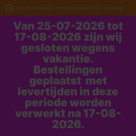
Voor 16:00 besteld, morgen bezorgd (indien voorradig)
Van 25-07-2026 tot
17-08-2026 zijn wij
gesloten wegens
vakantie.
Bestellingen
geplaatst met
levertijden in deze
periode worden
verwerkt na 17-08-
2026.