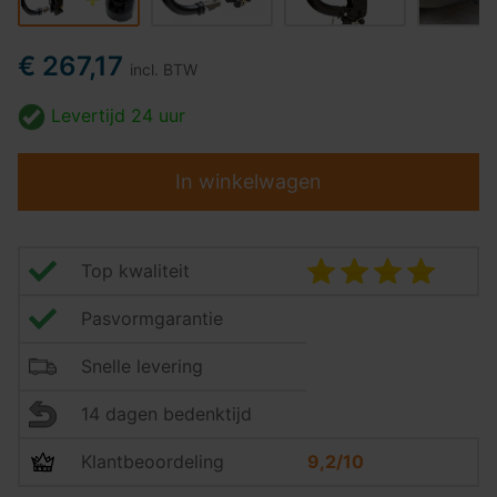
€ 267,17
incl. BTW
Levertijd
24 uur
In winkelwagen
Top kwaliteit
Pasvormgarantie
Snelle levering
14 dagen bedenktijd
Klantbeoordeling
9,2/10