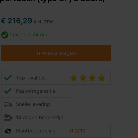
€ 216,29
incl. BTW
Levertijd
24 uur
In winkelwagen
Top kwaliteit
Pasvormgarantie
Snelle levering
14 dagen bedenktijd
Klantbeoordeling
9,2/10