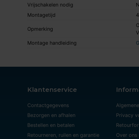
Vrijschakelen nodig
N
Montagetijd
4
O
Opmerking
Montage handleiding
G
Klantenservice
Inform
Contactgegevens
Algemene
Bezorgen en afhalen
Privacy 
Bestellen en betalen
Retourfor
Retourneren, ruilen en garantie
Over ons