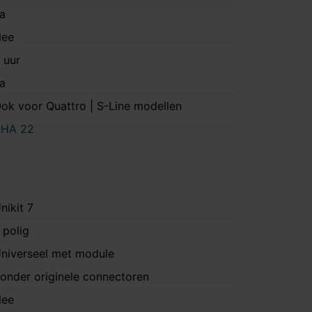
a
ee
 uur
a
ok voor Quattro | S-Line modellen
HA 22
nikit 7
 polig
niverseel met module
onder originele connectoren
ee