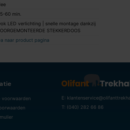
ee
5-60 min.
ok LED verlichting | snelle montage dankzij
VOORGEMONTEERDE STEKKERDOOS
a naar product pagina
atie
E: klantenservice@olifanttrekh
 voorwaarden
T: (040) 282 66 86
voorwaarden
mulier