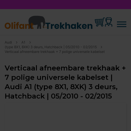
Audi
A1
(type 8X1, 8XK) 3 deurs, Hatchback | 05/2010 - 02/2015
Verticaal afneembare trekhaak + 7 polige universele kabelset
Verticaal afneembare trekhaak +
7 polige universele kabelset |
Audi A1 (type 8X1, 8XK) 3 deurs,
Hatchback | 05/2010 - 02/2015