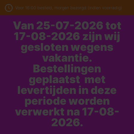
Voor 16:00 besteld, morgen bezorgd (indien voorradig)
Van 25-07-2026 tot
17-08-2026 zijn wij
gesloten wegens
vakantie.
Bestellingen
geplaatst met
levertijden in deze
periode worden
verwerkt na 17-08-
2026.