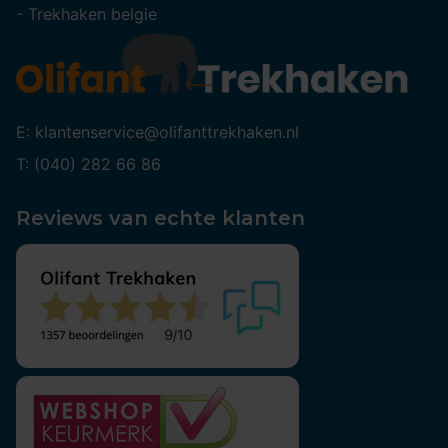
-
Trekhaken belgie
E: klantenservice@olifanttrekhaken.nl
T: (040) 282 66 86
Reviews van echte klanten