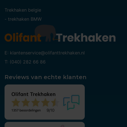
Trekhaken belgie
-
trekhaken BMW
E: klantenservice@olifanttrekhaken.nl
T: (040) 282 66 86
Reviews van echte klanten