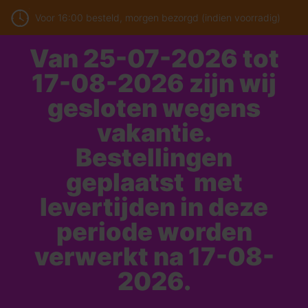
Voor 16:00 besteld, morgen bezorgd (indien voorradig)
Van 25-07-2026 tot
17-08-2026 zijn wij
gesloten wegens
vakantie.
Bestellingen
geplaatst met
levertijden in deze
periode worden
verwerkt na 17-08-
2026.