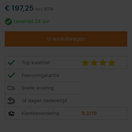
€ 197,25
incl. BTW
Levertijd
24 uur
In winkelwagen
Top kwaliteit
Pasvormgarantie
Snelle levering
14 dagen bedenktijd
Klantbeoordeling
9,2/10